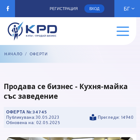
БГ
РЕГИСТРАЦИЯ
ВХОД
НАЧАЛО
/
ОФЕРТИ
Продава се бизнес - Кухня-майка
със заведение
ОФЕРТА №:
34745
Публикувана:
30.05.2023
Прегледи: 14940
Обновена на:
02.05.2025