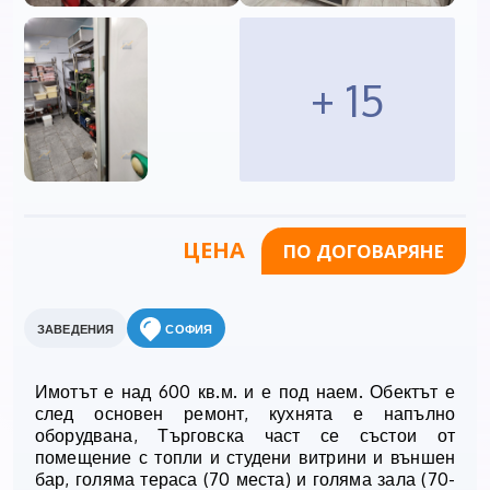
+ 15
ЦЕНА
ПО ДОГОВАРЯНЕ
ЗАВЕДЕНИЯ
СОФИЯ
Имотът е над 600 кв.м. и е под наем. Обектът е
след основен ремонт, кухнята е напълно
оборудвана, Търговска част се състои от
помещение с топли и студени витрини и външен
бар, голяма тераса (70 места) и голяма зала (70-