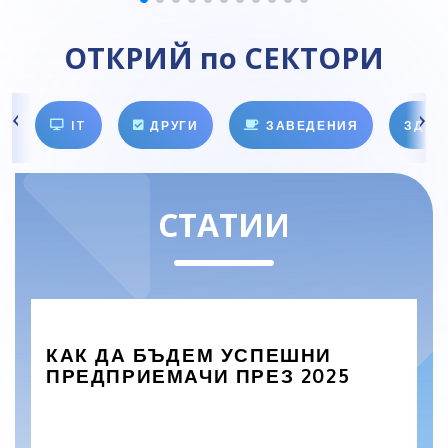
ОТКРИЙ по СЕКТОРИ
IT
ДРУГИ
ЗАВЕДЕНИЯ
ЗДРА
СТАТИИ
КАК ДА БЪДЕМ УСПЕШНИ
ПРЕДПРИЕМАЧИ ПРЕЗ 2025