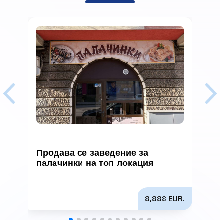
Продава се заведение за
П
палачинки на топ локация
8,888 EUR.