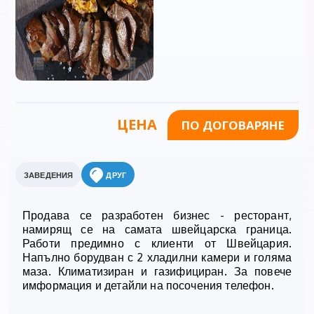
ЦЕНА
ПО ДОГОВАРЯНЕ
ЗАВЕДЕНИЯ
ДРУГ
Продава се разработен бизнес - ресторант,
намирящ се на самата швейцарска граница.
Работи предимно с клиенти от Швейцария.
Напълно борудван с 2 хладилни камери и голяма
маза. Климатизиран и газифициран. За повече
имформация и детайли на посочения телефон.