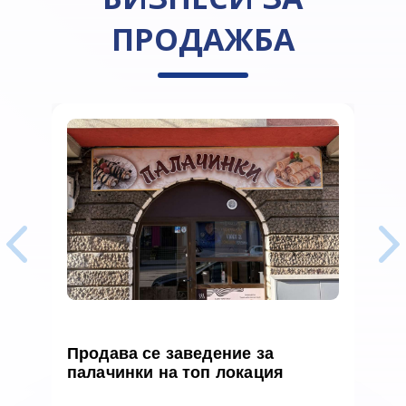
ПРОДАЖБА
Продава се заведение за
П
палачинки на топ локация