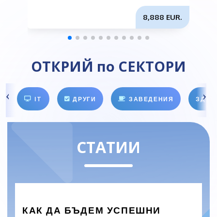
8,888 EUR.
ОТКРИЙ по СЕКТОРИ
IT
ДРУГИ
ЗАВЕДЕНИЯ
ЗДРА
СТАТИИ
КАК ДА БЪДЕМ УСПЕШНИ