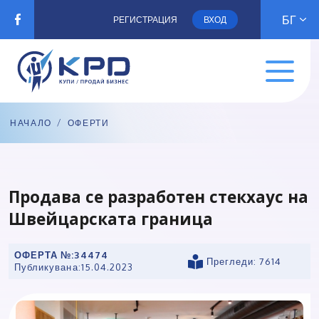
БГ
РЕГИСТРАЦИЯ
ВХОД
НАЧАЛО
/
ОФЕРТИ
Продава се разработен стекхаус на
Швейцарската граница
ОФЕРТА №:
34474
Прегледи: 7614
Публикувана:
15.04.2023