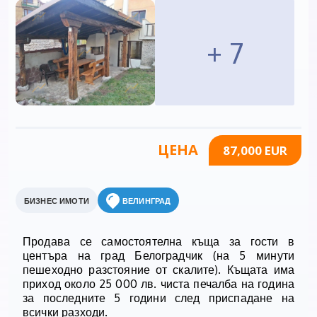
+ 7
ЦЕНА
87,000 EUR
БИЗНЕС ИМОТИ
ВЕЛИНГРАД
Продава се самостоятелна къща за гости в
центъра на град Белоградчик (на 5 минути
пешеходно разстояние от скалите). Къщата има
приход около 25 000 лв. чиста печалба на година
за последните 5 години след приспадане на
всички разходи.