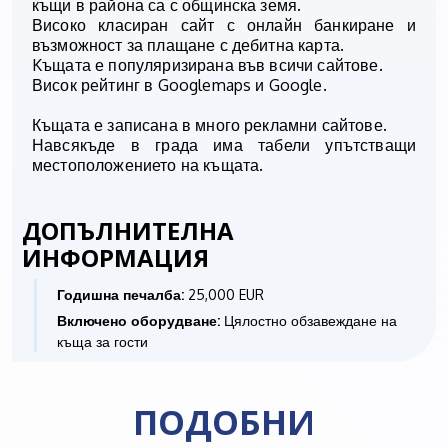
къщи в района са с общинска земя.
Високо класиран сайт с онлайн банкиране и
възможност за плащане с дебитна карта.
Kъщата е популяризирана във всичи сайтове.
Висок рeйтинг в Googlemaps и Google.
Къщата е записана в много рекламни сайтове.
Навсякъде в града има табели упътстващи
местоположението на къщата.
ДОПЪЛНИТЕЛНА
ИНФОРМАЦИЯ
Годишна печалба:
25,000 EUR
Включено оборудване:
Цялостно обзавеждане на
къща за гости
ПОДОБНИ