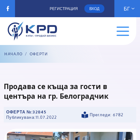
БГ
РЕГИСТРАЦИЯ
ВХОД
НАЧАЛО
/
ОФЕРТИ
Продава се къща за гости в
центъра на гр. Белоградчик
ОФЕРТА №:
32845
Прегледи: 6782
Публикувана:
11.07.2022