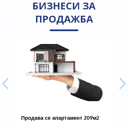
БИЗНЕСИ ЗА
ПРОДАЖБА
Продава се апартамент 209м2
с