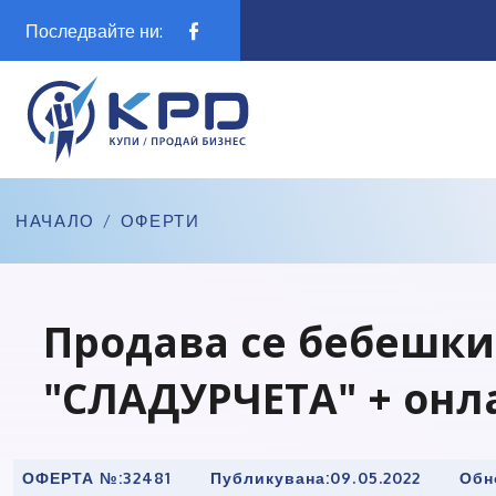
Последвайте ни:
НАЧАЛО
/
ОФЕРТИ
Продава се бебешки
"СЛАДУРЧЕТА" + онл
ОФЕРТА №:
32481
Публикувана:
09.05.2022
Обн