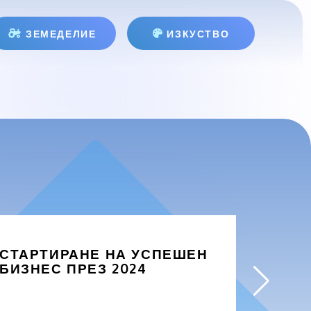
ЗЕМЕДЕЛИЕ
ИЗКУСТВО
СТАРТИРАНЕ НА УСПЕШЕН
ЗАЩО
БИЗНЕС ПРЕЗ 2024
БИЗН
ПРОД