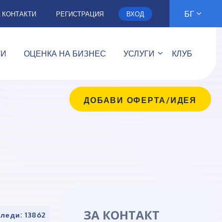
БГ
А КОНТАКТИ
РЕГИСТРАЦИЯ
ВХОД
ТИ
ОЦЕНКА НА БИЗНЕС
УСЛУГИ
КЛУБ
ДОБАВИ ОФЕРТА/ИДЕЯ
ЗА КОНТАКТ
леди: 13862