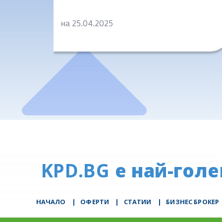
на 25.04.2025
KPD.BG
е най-голе
НАЧАЛО
|
ОФЕРТИ
|
СТАТИИ
|
БИЗНЕС БРОКЕР