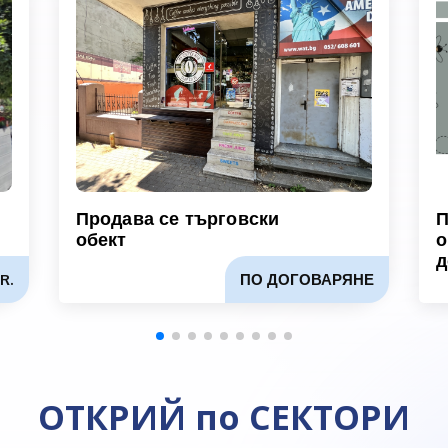
Продава се търговски
П
обект
о
д
R.
ПО ДОГОВАРЯНЕ
ОТКРИЙ по СЕКТОРИ