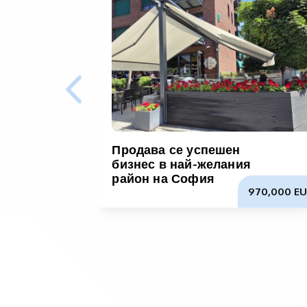
Продава се успешен
бизнес в най-желания
район на София
970,000 EU