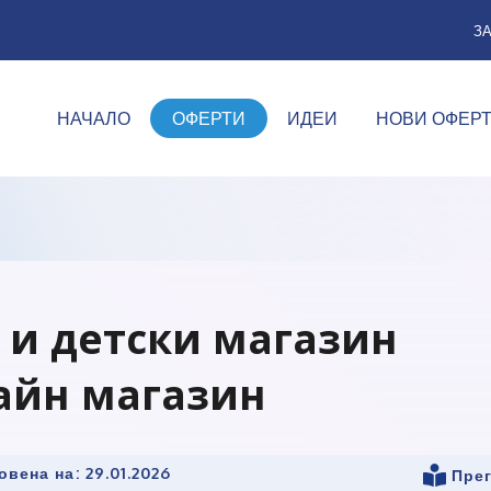
З
НАЧАЛО
ОФЕРТИ
ИДЕИ
НОВИ ОФЕР
 и детски магазин
айн магазин
овена на:
29.01.2026
Прег