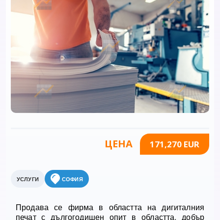
ЦЕНА
171,270 EUR
УСЛУГИ
СОФИЯ
Продава се фирма в областта на дигиталния
печат с дългогодишен опит в областта, добър