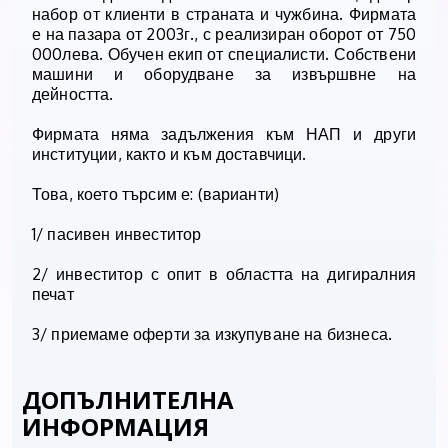
набор от клиенти в страната и чужбина. Фирмата
е на пазара от 2003г., с реализиран оборот от 750
000лева. Обучен екип от специалисти. Собствени
машини и оборудване за извършвне на
дейността.
Фирмата няма задължения към НАП и други
институции, както и към доставчици.
Това, което търсим е: (варианти)
1/ пасивен инвеститор
2/ инвеститор с опит в областта на дигиралния
печат
3/ приемаме оферти за изкупуване на бизнеса.
ДОПЪЛНИТЕЛНА
ИНФОРМАЦИЯ