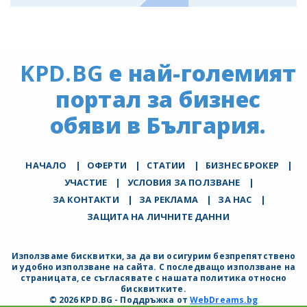
KPD.BG
е най-големият
портал за бизнес
обяви в България.
НАЧАЛО
|
ОФЕРТИ
|
СТАТИИ
|
БИЗНЕС БРОКЕР
|
УЧАСТИЕ
|
УСЛОВИЯ ЗА ПОЛЗВАНЕ
|
ЗА КОНТАКТИ
|
ЗА РЕКЛАМА
|
ЗА НАС
|
ЗАЩИТА НА ЛИЧНИТЕ ДАННИ
Използваме бисквитки, за да ви осигурим безпрепятствено
и удобно използване на сайта. С последващо използване на
страницата, се съгласявате с нашата политика относно
бисквитките.
© 2026 KPD.BG - Поддръжка от
WebDreams.bg