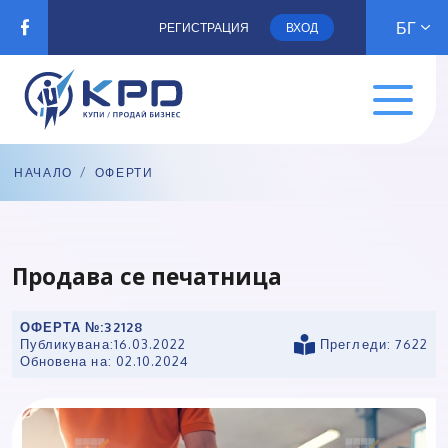
БГ
РЕГИСТРАЦИЯ
ВХОД
НАЧАЛО
/
ОФЕРТИ
Продава се печатница
ОФЕРТА №:
32128
Публикувана:
16.03.2022
Прегледи: 7622
Обновена на:
02.10.2024