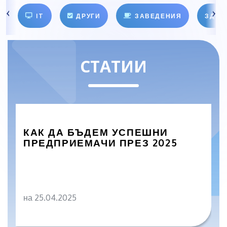
IT
ДРУГИ
ЗАВЕДЕНИЯ
ЗДРА
СТАТИИ
КАК ДА БЪДЕМ УСПЕШНИ
ПРЕДПРИЕМАЧИ ПРЕЗ 2025
на 25.04.2025