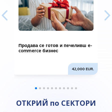
Продава се готов и печеливш e-
П
commerce бизнес
42,000 EUR.
ОТКРИЙ по СЕКТОРИ