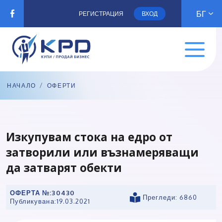
БГ
РЕГИСТРАЦИЯ
ВХОД
НАЧАЛО
/
ОФЕРТИ
Изкупувам стока на едро от
затворили или възнамеряващи
да затварят обекти
ОФЕРТА №:
30430
Прегледи: 6860
Публикувана:
19.03.2021