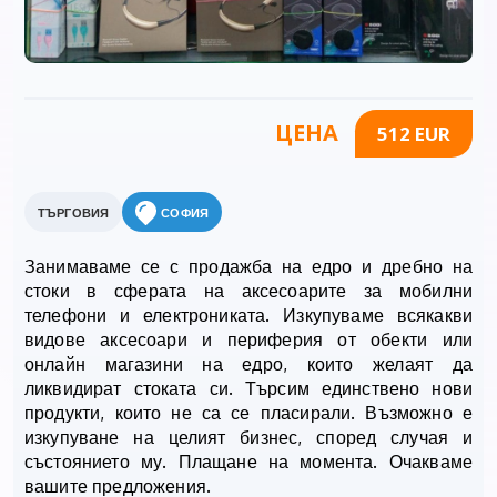
ЦЕНА
512 EUR
ТЪРГОВИЯ
СОФИЯ
Занимаваме се с продажба на едро и дребно на
стоки в сферата на аксесоарите за мобилни
телефони и електрониката. Изкупуваме всякакви
видове аксесоари и периферия от обекти или
онлайн магазини на едро, които желаят да
ликвидират стоката си. Търсим единствено нови
продукти, които не са се пласирали. Възможно е
изкупуване на целият бизнес, според случая и
състоянието му. Плащане на момента. Очакваме
вашите предложения.