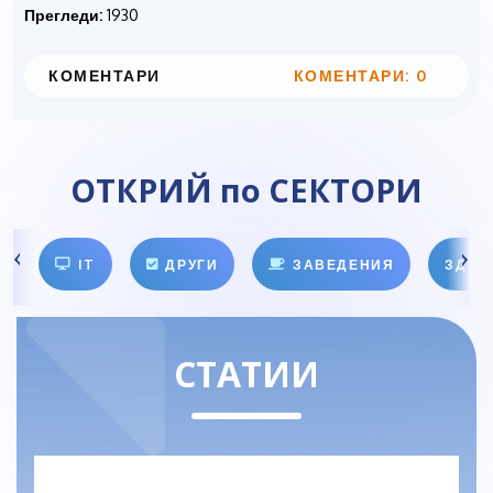
Прегледи:
1930
КОМЕНТАРИ
КОМЕНТАРИ: 0
ОТКРИЙ по СЕКТОРИ
IT
ДРУГИ
ЗАВЕДЕНИЯ
ЗДРА
СТАТИИ