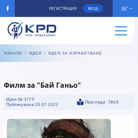
БГ
РЕГИСТРАЦИЯ
ВХОД
НАЧАЛО
/
ИДЕИ
/
ИДЕЯ ЗА ИЗРАБОТВАНЕ
Филм за "Бай Ганьо"
Идея №:3779
Прегледи: 3860
Публикувана:
20.07.2023