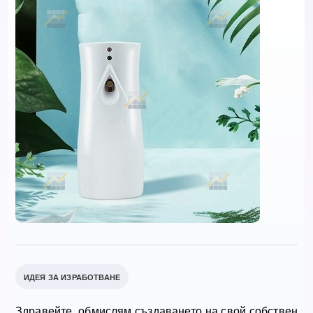
ИДЕЯ ЗА ИЗРАБОТВАНЕ
Здравейте, обмислям създаването на свой собствен