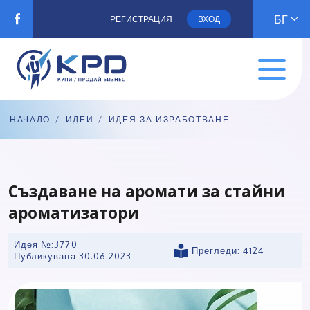
БГ
РЕГИСТРАЦИЯ
ВХОД
НАЧАЛО
/
ИДЕИ
/
ИДЕЯ ЗА ИЗРАБОТВАНЕ
Създаване на аромати за стайни
ароматизатори
Идея №:3770
Прегледи: 4124
Публикувана:
30.06.2023