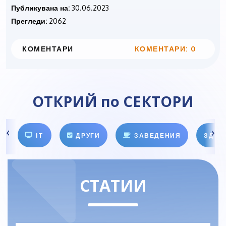
Публикувана на:
30.06.2023
Прегледи:
2062
КОМЕНТАРИ
КОМЕНТАРИ: 0
ОТКРИЙ по СЕКТОРИ
IT
ДРУГИ
ЗАВЕДЕНИЯ
ЗДРА
СТАТИИ