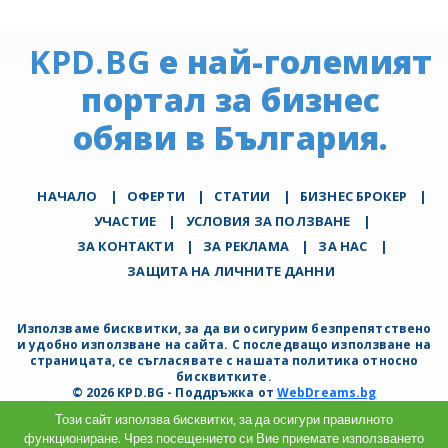
KPD.BG
е най-големият
портал за бизнес
обяви в България.
НАЧАЛО
|
ОФЕРТИ
|
СТАТИИ
|
БИЗНЕС БРОКЕР
|
УЧАСТИЕ
|
УСЛОВИЯ ЗА ПОЛЗВАНЕ
|
ЗА КОНТАКТИ
|
ЗА РЕКЛАМА
|
ЗА НАС
|
ЗАЩИТА НА ЛИЧНИТЕ ДАННИ
Използваме бисквитки, за да ви осигурим безпрепятствено
и удобно използване на сайта. С последващо използване на
страницата, се съгласявате с нашата политика относно
бисквитките.
© 2026 KPD.BG - Поддръжка от
WebDreams.bg
Този сайт използва бисквитки, за да осигури правилното
функциониране. Чрез посещението си Вие приемате използването