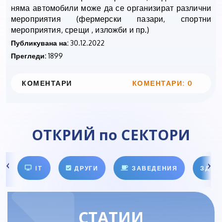
няма автомобили може да се организират различни
мероприятия (фермерски пазари, спортни
мероприятия, срещи , изложби и пр.)
Публикувана на:
30.12.2022
Прегледи:
1899
КОМЕНТАРИ
КОМЕНТАРИ: 0
ОТКРИЙ по СЕКТОРИ
IT
ДРУГИ
ЗАВЕДЕНИЯ
ЗДРА
СТАТИИ