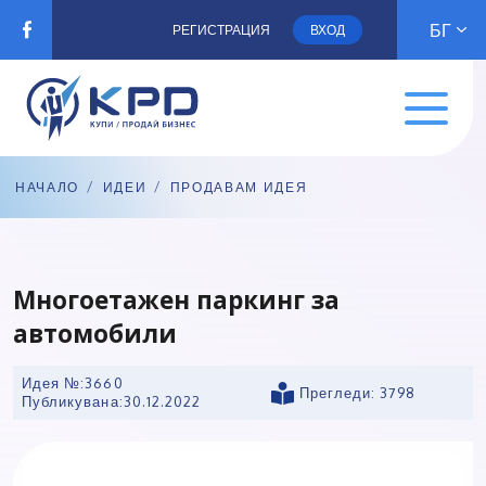
БГ
РЕГИСТРАЦИЯ
ВХОД
НАЧАЛО
/
ИДЕИ
/
ПРОДАВАМ ИДЕЯ
Многоетажен паркинг за
автомобили
Идея №:3660
Прегледи: 3798
Публикувана:
30.12.2022