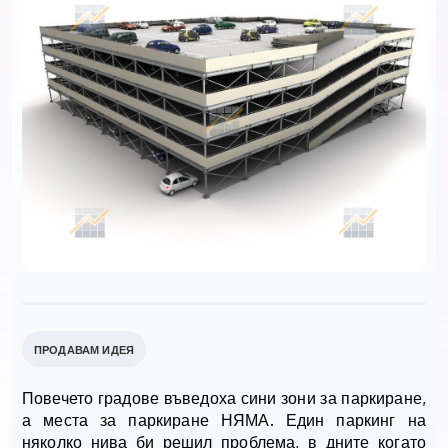
ПРОДАВАМ ИДЕЯ
Повечето градове въведоха сини зони за паркиране,
а места за паркиране НЯМА. Един паркинг на
няколко нива би решил проблема, в дните когато