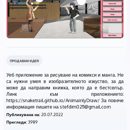
ПРОДАВАМ ИДЕЯ
Уеб приложение за рисуване на комикси и манга. Не
са нужни умея в изобразителното изкуство, за да
може да направим книжка, която да е бестселър.
Линк към приложението:
https://snaketrail.github.io/AnimainlyDraw/ За повече
информация пишете на
stefdim0211@gmail.com
Публикувана на:
20.07.2022
Прегледи:
3989