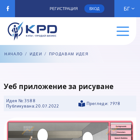
БГ
РЕГИСТРАЦИЯ
ВХОД
НАЧАЛО
/
ИДЕИ
/
ПРОДАВАМ ИДЕЯ
Уеб приложение за рисуване
Идея №:3588
Прегледи: 7978
Публикувана:
20.07.2022