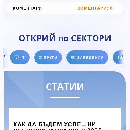
КОМЕНТАРИ
КОМЕНТАРИ: 0
ОТКРИЙ по СЕКТОРИ
IT
ДРУГИ
ЗАВЕДЕНИЯ
ЗДРА
СТАТИИ
КАК ДА БЪДЕМ УСПЕШНИ