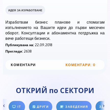
ИДЕЯ ЗА ИЗРАБОТВАНЕ
Изработвам бизнес планове и спомагам
изпълнението на Вашите идеи до първи месечен
оборот. Консултации и абонаментна потдръжка на
вече работещи бизнеси.
Публикувана на:
22.09.2018
Прегледи:
2638
КОМЕНТАРИ
КОМЕНТАРИ: 0
ОТКРИЙ по СЕКТОРИ
IT
ДРУГИ
ЗАВЕДЕНИЯ
ЗДРА