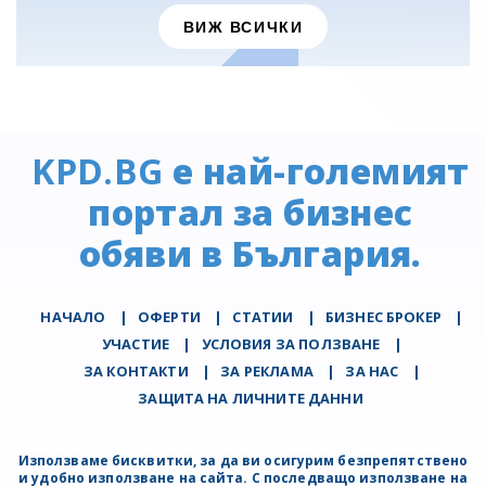
ВИЖ ВСИЧКИ
KPD.BG
е най-големият
портал за бизнес
обяви в България.
НАЧАЛО
|
ОФЕРТИ
|
СТАТИИ
|
БИЗНЕС БРОКЕР
|
УЧАСТИЕ
|
УСЛОВИЯ ЗА ПОЛЗВАНЕ
|
ЗА КОНТАКТИ
|
ЗА РЕКЛАМА
|
ЗА НАС
|
ЗАЩИТА НА ЛИЧНИТЕ ДАННИ
Използваме бисквитки, за да ви осигурим безпрепятствено
и удобно използване на сайта. С последващо използване на