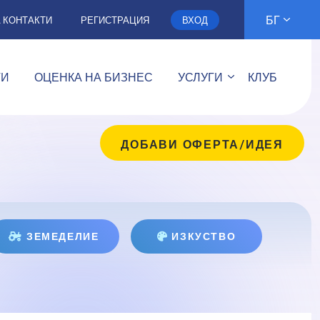
БГ
А КОНТАКТИ
РЕГИСТРАЦИЯ
ВХОД
ТИ
ОЦЕНКА НА БИЗНЕС
УСЛУГИ
КЛУБ
ДОБАВИ ОФЕРТА/ИДЕЯ
ЗЕМЕДЕЛИЕ
ИЗКУСТВО