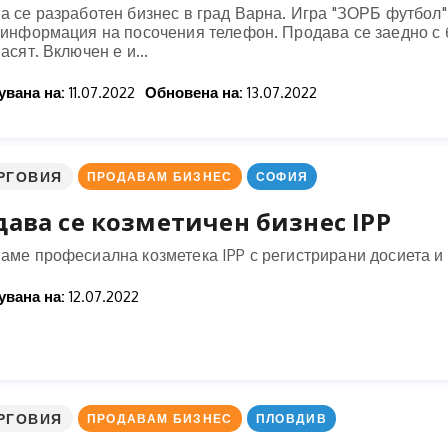
 се разработен бизнес в град Варна. Игра "ЗОРБ футбол".
 информация на посочения телефон. Продава се заедно с б
асят. Включен е и...
вана на:
11.07.2022
Обновена на:
13.07.2022
РГОВИЯ
ПРОДАВАМ БИЗНЕС
СОФИЯ
ава се козметичен бизнес IPP
аме професиална козметека IPP с регистрирани досиета и 
вана на:
12.07.2022
РГОВИЯ
ПРОДАВАМ БИЗНЕС
ПЛОВДИВ