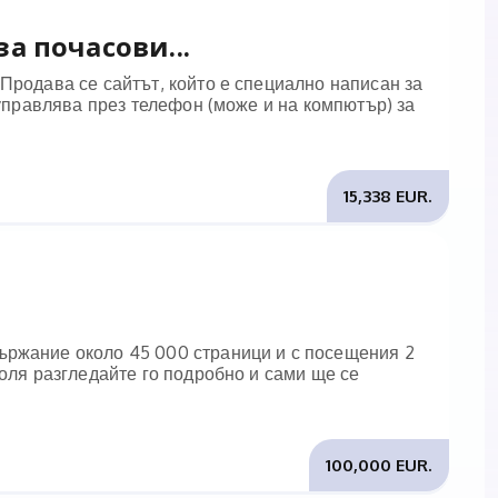
а почасови...
Продава се сайтът, който е специално написан за
 управлява през телефон (може и на компютър) за
15,338 EUR.
ържание около 45 000 страници и с посещения 2
Моля разгледайте го подробно и сами ще се
100,000 EUR.