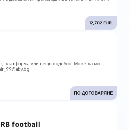
12,782 EUR.
йт, платформа или нещо подобно. Може да ми
mir_99@abv.bg
ПО ДОГОВАРЯНЕ
RB football