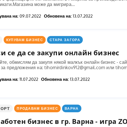
икати.Магазина може да мигрира...
вана на:
09.07.2022
Обновена на:
13.07.2022
КУПУВАМ БИЗНЕС
СТАРА ЗАГОРА
и се да се закупи онлайн бизнес
йте, обмислям да закупя някой малкък онлайн бизнес - са
 за предложения на:
tihomirdinkov912@gmail.com
или
tiho
вана на:
11.07.2022
Обновена на:
13.07.2022
ПОРТ
ПРОДАВАМ БИЗНЕС
ВАРНА
аботен бизнес в гр. Варна - игра ZO