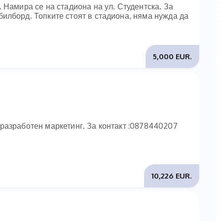
 Намира се на стадиона на ул. Студентска. За
илборд. Топките стоят в стадиона, няма нужда да
5,000 EUR.
разработен маркетинг. За контакт :0878440207
10,226 EUR.