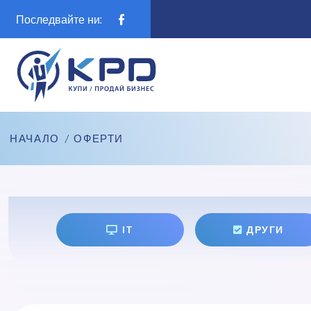
Последвайте ни:
НАЧАЛО
/
ОФЕРТИ
IT
ДРУГИ