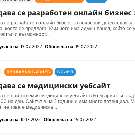
ава се разработен онлайн бизнес з
 се разработен онлайн бизнес за почасови детегледачки. 
а, която се предлага. Към него има админ панел, който се
остъп и възможност...
вана на:
13.07.2022
Обновена на:
15.07.2022
ПРОДАВАМ БИЗНЕС
СОФИЯ
дава се медицински уебсайт
а се най-големия медицински уебсайт в България със съд
00 на ден. Сайтът е на 3 години и има много потенциал. 
, че това е медицинска...
вана на:
11.07.2022
Обновена на:
15.07.2022