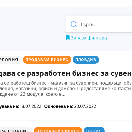
Запази филтъра
РГОВИЯ
ПРОДАВАМ БИЗНЕС
ПЛОВДИВ
ава се разработен бизнес за суве
а се работещ бизнес - магазин за сувенири, подаръци, об
дения, магазини, офиси и домове. Предоставяме контакти 
дане от 22 модула, което е...
вана на:
18.07.2022
Обновена на:
23.07.2022
РАЗОВАНИЕ
ПРОДАВАМ БИЗНЕС
СОФИЯ