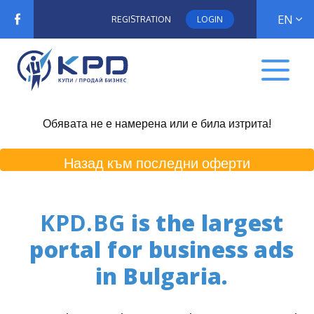
EN
REGISTRATION
LOGIN
Обявата не е намерена или е била изтрита!
Назад към последни оферти
KPD.BG
is the largest
portal for business ads
in Bulgaria.