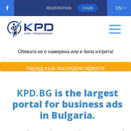
EN
REGISTRATION
LOGIN
Обявата не е намерена или е била изтрита!
Назад към последни оферти
KPD.BG
is the largest
portal for business ads
in Bulgaria.