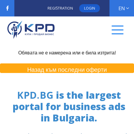
EN
REGISTRATION
LOGIN
Обявата не е намерена или е била изтрита!
Назад към последни оферти
KPD.BG
is the largest
portal for business ads
in Bulgaria.