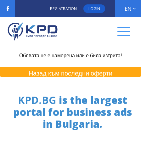
EN
REGISTRATION
LOGIN
Обявата не е намерена или е била изтрита!
Назад към последни оферти
KPD.BG
is the largest
portal for business ads
in Bulgaria.