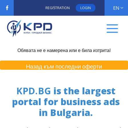
EN
REGISTRATION
LOGIN
Обявата не е намерена или е била изтрита!
Назад към последни оферти
KPD.BG
is the largest
portal for business ads
in Bulgaria.