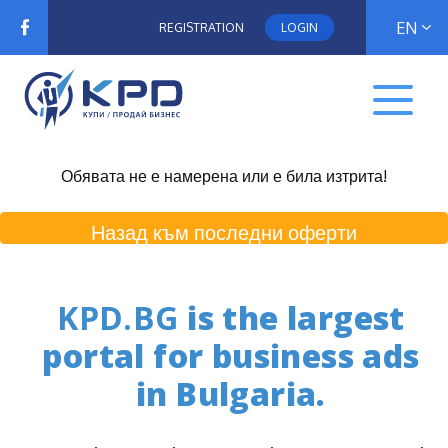
EN
REGISTRATION
LOGIN
Обявата не е намерена или е била изтрита!
Назад към последни оферти
KPD.BG
is the largest
portal for business ads
in Bulgaria.