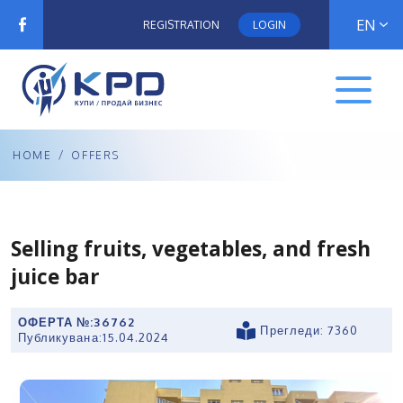
EN
REGISTRATION
LOGIN
HOME
/
OFFERS
Selling fruits, vegetables, and fresh
juice bar
ОФЕРТА №:
36762
Прегледи: 7360
Публикувана:
15.04.2024