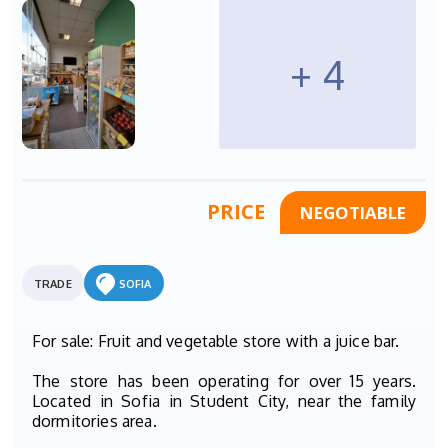
+ 4
PRICE
NEGOTIABLE
TRADE
SOFIA
For sale: Fruit and vegetable store with a juice bar.
The store has been operating for over 15 years.
Located in Sofia in Student City, near the family
dormitories area.