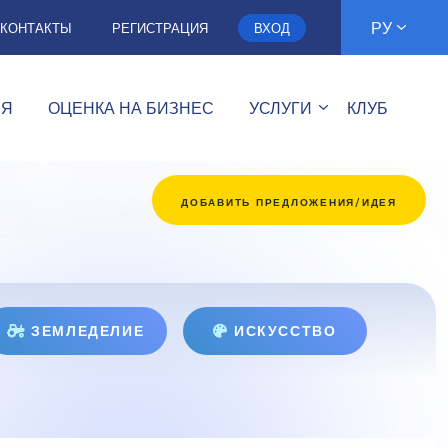
РУ
КОНТАКТЫ
РЕГИСТРАЦИЯ
ВХОД
ИЯ
ОЦЕНКА НА БИЗНЕС
УСЛУГИ
КЛУБ
ДОБАВИТЬ ПРЕДЛОЖЕНИЯ/ИДЕЯ
ЗЕМЛЕДЕЛИЕ
ИСКУССТВО