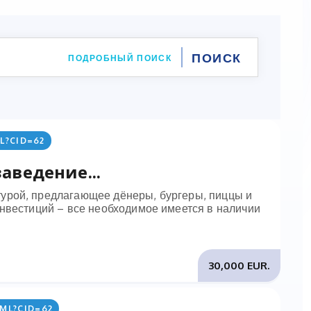
ПОДРОБНЫЙ ПОИСК
L?CID=62
аведение...
урой, предлагающее дёнеры, бургеры, пиццы и
инвестиций – все необходимое имеется в наличии
30,000 EUR.
ML?CID=62