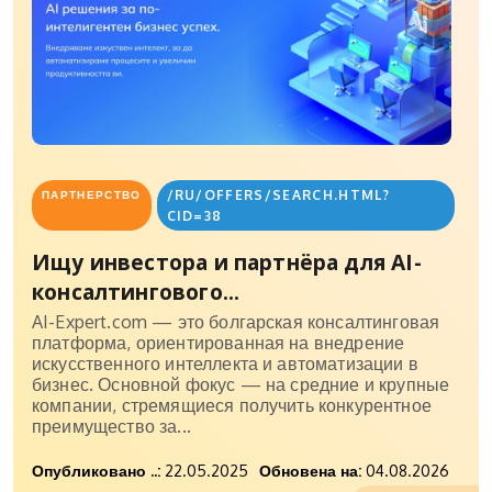
/RU/OFFERS/SEARCH.HTML?
ПАРТНЕРСТВО
CID=38
Ищу инвестора и партнёра для AI-
консалтингового...
AI-Expert.com — это болгарская консалтинговая
платформа, ориентированная на внедрение
искусственного интеллекта и автоматизации в
бизнес. Основной фокус — на средние и крупные
компании, стремящиеся получить конкурентное
преимущество за...
Опубликовано ..:
22.05.2025
Обновена на:
04.08.2026