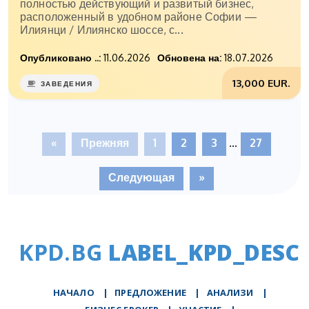
полностью действующий и развитый бизнес,
расположенный в удобном районе Софии —
Илиянци / Илиянско шоссе, с...
Опубликовано ..:
11.06.2026
Обновена на:
18.07.2026
13,000 EUR.
ЗАВЕДЕНИЯ
«
Прежняя
1
2
3
...
27
Следующая
»
KPD.BG
LABEL_KPD_DESC
НАЧАЛО
|
ПРЕДЛОЖЕНИЕ
|
АНАЛИЗИ
|