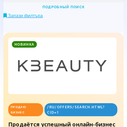
ПОДРОБНЫЙ ПОИСК
Запази филтъра
НОВИНКА
/RU/OFFERS/SEARCH.HTML?
ПРОДАЮ
CID=1
БИЗНЕС
Продаётся успешный онлайн-бизнес