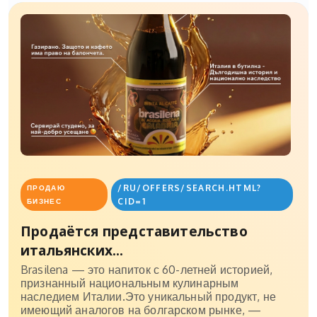
/RU/OFFERS/SEARCH.HTML?
ПРОДАЮ
CID=1
БИЗНЕС
Продаётся представительство
итальянских...
Brasilena — это напиток с 60-летней историей,
признанный национальным кулинарным
наследием Италии.Это уникальный продукт, не
имеющий аналогов на болгарском рынке, —