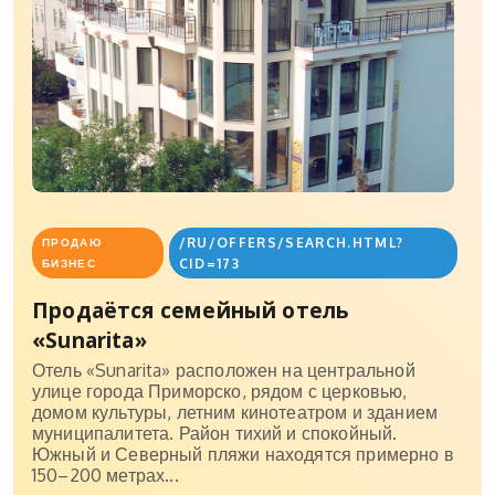
/RU/OFFERS/SEARCH.HTML?
ПРОДАЮ
CID=173
БИЗНЕС
Продаётся семейный отель
«Sunarita»
Отель «Sunarita» расположен на центральной
улице города Приморско, рядом с церковью,
домом культуры, летним кинотеатром и зданием
муниципалитета. Район тихий и спокойный.
Южный и Северный пляжи находятся примерно в
150–200 метрах...