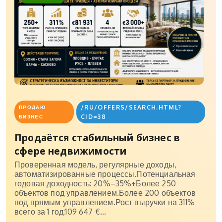
/RU/OFFERS/SEARCH.HTML?
ПРОДАЮ
CID=38
БИЗНЕС
Продаётся стабильный бизнес в
сфере недвижимости
Проверенная модель, регулярные доходы,
автоматизированные процессы.Потенциальная
годовая доходность: 20%–35%+Более 250
объектов под управлением.Более 200 объектов
под прямым управлением.Рост выручки на 311%
всего за 1 год:109 647 €...