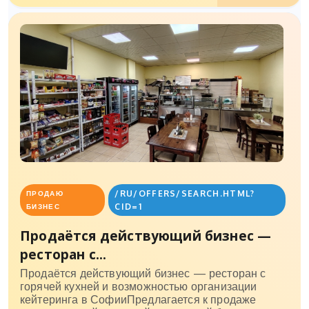
/RU/OFFERS/SEARCH.HTML?
ПРОДАЮ
CID=1
БИЗНЕС
Продаётся действующий бизнес —
ресторан с...
Продаётся действующий бизнес — ресторан с
горячей кухней и возможностью организации
кейтеринга в СофииПредлагается к продаже