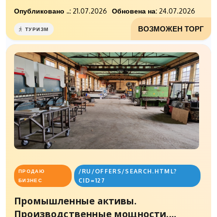
Опубликовано ..:
21.07.2026
Обновена на:
24.07.2026
ВОЗМОЖЕН ТОРГ
ТУРИЗМ
/RU/OFFERS/SEARCH.HTML?
ПРОДАЮ
CID=127
БИЗНЕС
Промышленные активы.
Производственные мощности....