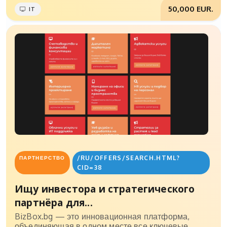
50,000 EUR.
IT
/RU/OFFERS/SEARCH.HTML?
ПАРТНЕРСТВО
CID=38
Ищу инвестора и стратегического
партнёра для...
BizBox.bg — это инновационная платформа,
объединяющая в одном месте все ключевые