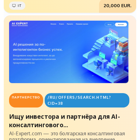
20,000 EUR.
IT
/RU/OFFERS/SEARCH.HTML?
ПАРТНЕРСТВО
CID=38
Ищу инвестора и партнёра для AI-
консалтингового...
AI-Expert.com — это болгарская консалтинговая
платформа, ориентированная на внедрение