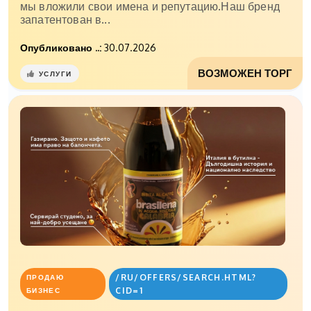
мы вложили свои имена и репутацию.Наш бренд
запатентован в...
Опубликовано ..:
30.07.2026
ВОЗМОЖЕН ТОРГ
УСЛУГИ
/RU/OFFERS/SEARCH.HTML?
ПРОДАЮ
CID=1
БИЗНЕС