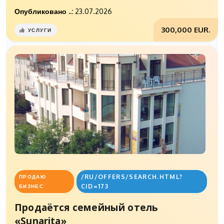
Опубликовано ..:
23.07.2026
300,000 EUR.
УСЛУГИ
/RU/OFFERS/SEARCH.HTML?
ПРОДАЮ
CID=173
БИЗНЕС
Продаётся семейный отель
«Sunarita»