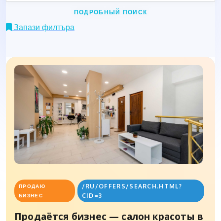
ПОДРОБНЫЙ ПОИСК
Запази филтъра
/RU/OFFERS/SEARCH.HTML?
ПРОДАЮ
CID=3
БИЗНЕС
Продаётся бизнес — салон красоты в