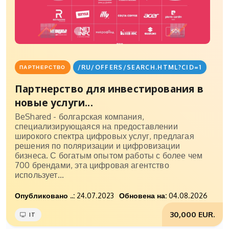
/RU/OFFERS/SEARCH.HTML?CID=1
ПАРТНЕРСТВО
Партнерство для инвестирования в
новые услуги...
BeShared - болгарская компания,
специализирующаяся на предоставлении
широкого спектра цифровых услуг, предлагая
решения по поляризации и цифровизации
бизнеса. С богатым опытом работы с более чем
700 брендами, эта цифровая агентство
использует...
Опубликовано ..:
24.07.2023
Обновена на:
04.08.2026
30,000 EUR.
IT