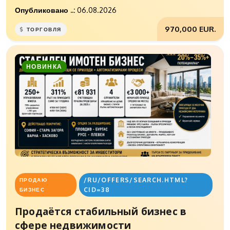
Опубликовано ..:
06.08.2026
970,000 EUR.
ТОРГОВЛЯ
НОВИНКА
/RU/OFFERS/SEARCH.HTML?
ПРОДАЮ
CID=38
БИЗНЕС
Продаётся стабильный бизнес в
сфере недвижимости