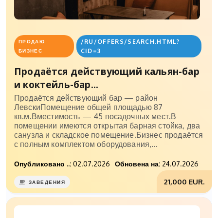
/RU/OFFERS/SEARCH.HTML?
ПРОДАЮ
CID=3
БИЗНЕС
Продаётся действующий кальян-бар
и коктейль-бар...
Продаётся действующий бар — район
ЛевскиПомещение общей площадью 87
кв.м.Вместимость — 45 посадочных мест.В
помещении имеются открытая барная стойка, два
санузла и складское помещение.Бизнес продаётся
с полным комплектом оборудования,...
Опубликовано ..:
02.07.2026
Обновена на:
24.07.2026
21,000 EUR.
ЗАВЕДЕНИЯ