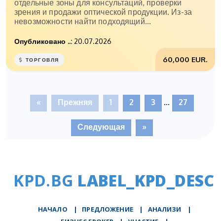
отдельные зоны для консультаций, проверки
зрения и продажи оптической продукции. Из-за
невозможности найти подходящий...
Опубликовано ..:
20.07.2026
60,000 EUR.
ТОРГОВЛЯ
«
Прежняя
1
2
3
...
27
Следующая
»
KPD.BG
LABEL_KPD_DESC
НАЧАЛО
|
ПРЕДЛОЖЕНИЕ
|
АНАЛИЗИ
|