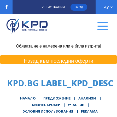
РУ
РЕГИСТРАЦИЯ
ВХОД
Обявата не е намерена или е била изтрита!
Назад към последни оферти
KPD.BG
LABEL_KPD_DESC
НАЧАЛО
|
ПРЕДЛОЖЕНИЕ
|
АНАЛИЗИ
|
БИЗНЕС БРОКЕР
|
УЧАСТИЕ
|
УСЛОВИЯ ИСПОЛЬЗОВАНИЯ
|
РЕКЛАМА