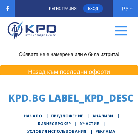
РУ
РЕГИСТРАЦИЯ
ВХОД
Обявата не е намерена или е била изтрита!
Назад към последни оферти
KPD.BG
LABEL_KPD_DESC
НАЧАЛО
|
ПРЕДЛОЖЕНИЕ
|
АНАЛИЗИ
|
БИЗНЕС БРОКЕР
|
УЧАСТИЕ
|
УСЛОВИЯ ИСПОЛЬЗОВАНИЯ
|
РЕКЛАМА