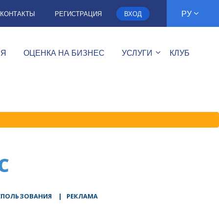
РУ
КОНТАКТЫ
РЕГИСТРАЦИЯ
ВХОД
ИЯ
ОЦЕНКА НА БИЗНЕС
УСЛУГИ
КЛУБ
C
СПОЛЬЗОВАНИЯ
|
РЕКЛАМА