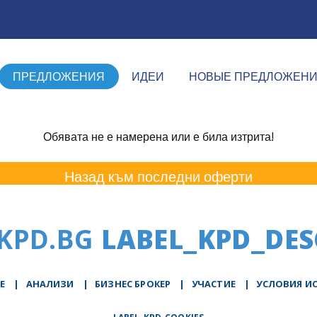
ПРЕДЛОЖЕНИЯ
ИДЕИ
НОВЫЕ ПРЕДЛОЖЕН
Обявата не е намерена или е била изтрита!
Назад към последни оферти
KPD.BG
LABEL_KPD_DES
Е
|
АНАЛИЗИ
|
БИЗНЕС БРОКЕР
|
УЧАСТИЕ
|
УСЛОВИЯ И