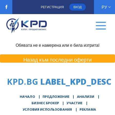
РУ
РЕГИСТРАЦИЯ
ВХОД
Обявата не е намерена или е била изтрита!
Назад към последни оферти
KPD.BG
LABEL_KPD_DESC
НАЧАЛО
|
ПРЕДЛОЖЕНИЕ
|
АНАЛИЗИ
|
БИЗНЕС БРОКЕР
|
УЧАСТИЕ
|
УСЛОВИЯ ИСПОЛЬЗОВАНИЯ
|
РЕКЛАМА