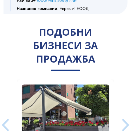
Веб сайт:
www.evrikashop.com
Название компании:
Еврика-1 ЕООД
ПОДОБНИ
БИЗНЕСИ ЗА
ПРОДАЖБА