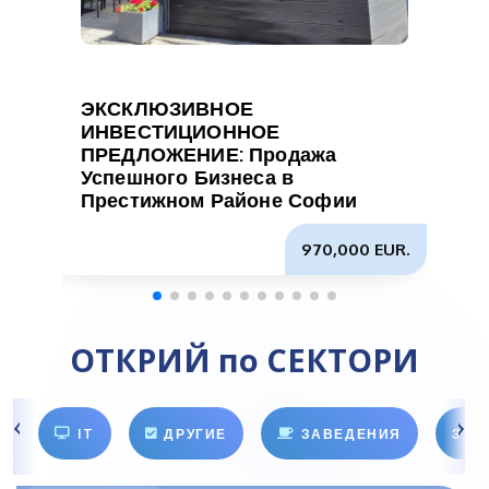
ЭКСКЛЮЗИВНОЕ
ИНВЕСТИЦИОННОЕ
ПРЕДЛОЖЕНИЕ: Продажа
Успешного Бизнеса в
Престижном Районе Софии
970,000 EUR.
ОТКРИЙ по СЕКТОРИ
IT
ДРУГИЕ
ЗАВЕДЕНИЯ
ЗДО