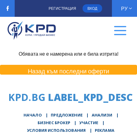
РУ
РЕГИСТРАЦИЯ
ВХОД
Обявата не е намерена или е била изтрита!
Назад към последни оферти
KPD.BG
LABEL_KPD_DESC
НАЧАЛО
|
ПРЕДЛОЖЕНИЕ
|
АНАЛИЗИ
|
БИЗНЕС БРОКЕР
|
УЧАСТИЕ
|
УСЛОВИЯ ИСПОЛЬЗОВАНИЯ
|
РЕКЛАМА