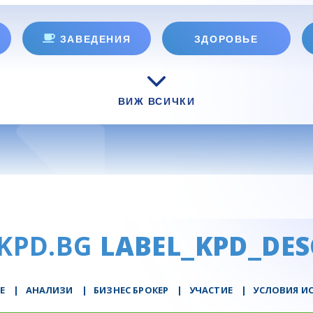
ЗАВЕДЕНИЯ
ЗДОРОВЬЕ
ВИЖ ВСИЧКИ
KPD.BG
LABEL_KPD_DES
Е
|
АНАЛИЗИ
|
БИЗНЕС БРОКЕР
|
УЧАСТИЕ
|
УСЛОВИЯ И