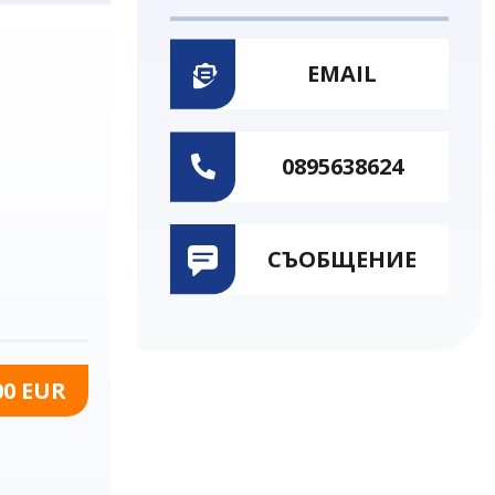
EMAIL
0895638624
СЪОБЩЕНИЕ
00 EUR