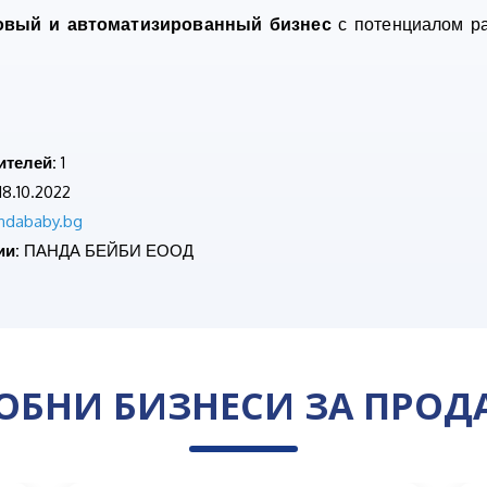
овый и автоматизированный бизнес
с потенциалом ра
ителей:
1
18.10.2022
ndababy.bg
ии:
ПАНДА БЕЙБИ ЕООД
ОБНИ БИЗНЕСИ ЗА ПРОД