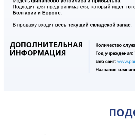
Модель
финансово устойчива и прибыльна
.
Подходит для предпринимателя, который ищет
гот
Болгарии и Европе
.
В продажу входит
весь текущий складской запас
.
ДОПОЛНИТЕЛЬНАЯ
Количество служ
ИНФОРМАЦИЯ
Год учреждения:
Веб сайт:
www.pa
Название компан
ПОД