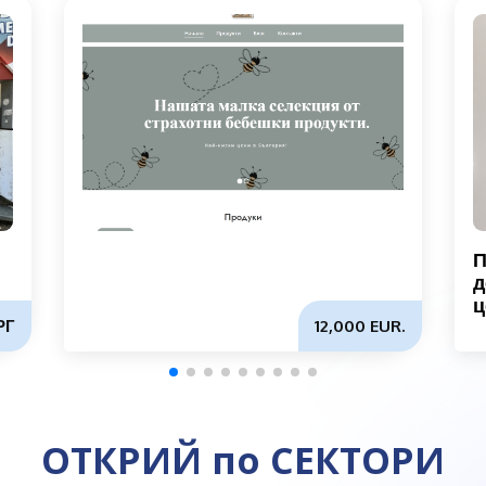
П
д
ц
РГ
12,000 EUR.
ОТКРИЙ по СЕКТОРИ