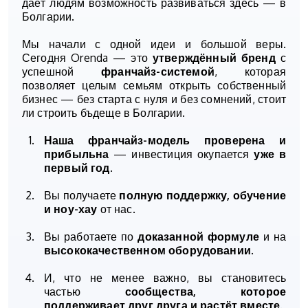
даёт людям возможность развиваться здесь — в
Болгарии.
Мы начали с одной идеи и большой веры.
Сегодня Orenda — это
утверждённый бренд
с
успешной
франчайз-системой
, которая
позволяет целым семьям открыть собственный
бизнес — без старта с нуля и без сомнений, стоит
ли строить бъдеще в Болгарии.
Наша франчайз-модель проверена и
прибыльна
— инвестиция окупается
уже в
первый год
.
Вы получаете
полную поддержку, обучение
и ноу-хау
от нас.
Вы работаете по
доказанной формуле
и на
высококачественном оборудовании
.
И, что не менее важно, вы становитесь
частью
сообщества, которое
поддерживает друг друга и растёт вместе
.