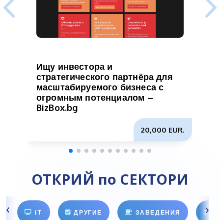
Ищу инвестора и
стратегического партнёра для
масштабируемого бизнеса с
огромным потенциалом –
BizBox.bg
20,000 EUR.
ОТКРИЙ по СЕКТОРИ
IT
ДРУГИЕ
ЗАВЕДЕНИЯ
ЗДО