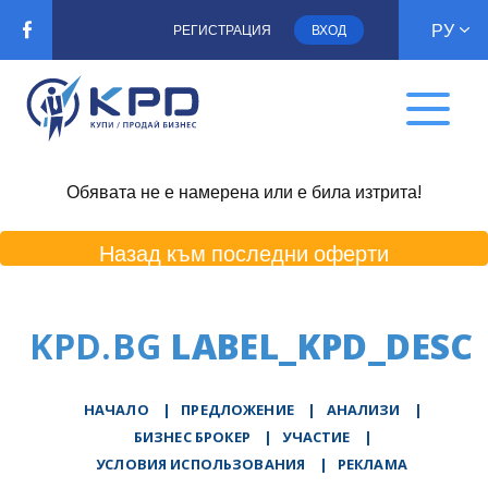
РУ
РЕГИСТРАЦИЯ
ВХОД
Обявата не е намерена или е била изтрита!
Назад към последни оферти
KPD.BG
LABEL_KPD_DESC
НАЧАЛО
|
ПРЕДЛОЖЕНИЕ
|
АНАЛИЗИ
|
БИЗНЕС БРОКЕР
|
УЧАСТИЕ
|
УСЛОВИЯ ИСПОЛЬЗОВАНИЯ
|
РЕКЛАМА