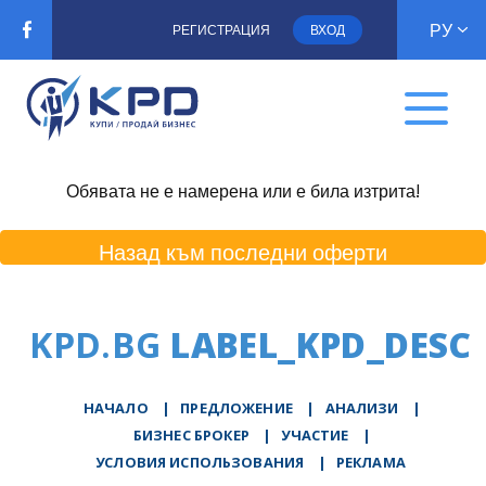
РУ
РЕГИСТРАЦИЯ
ВХОД
Обявата не е намерена или е била изтрита!
Назад към последни оферти
KPD.BG
LABEL_KPD_DESC
НАЧАЛО
|
ПРЕДЛОЖЕНИЕ
|
АНАЛИЗИ
|
БИЗНЕС БРОКЕР
|
УЧАСТИЕ
|
УСЛОВИЯ ИСПОЛЬЗОВАНИЯ
|
РЕКЛАМА