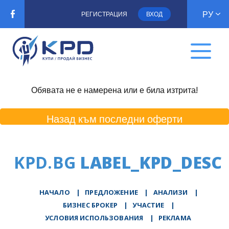
РУ
РЕГИСТРАЦИЯ
ВХОД
Обявата не е намерена или е била изтрита!
Назад към последни оферти
KPD.BG
LABEL_KPD_DESC
НАЧАЛО
|
ПРЕДЛОЖЕНИЕ
|
АНАЛИЗИ
|
БИЗНЕС БРОКЕР
|
УЧАСТИЕ
|
УСЛОВИЯ ИСПОЛЬЗОВАНИЯ
|
РЕКЛАМА