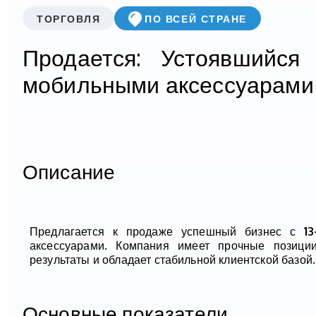
ТОРГОВЛЯ
ПО ВСЕЙ СТРАНЕ
Продается: Устоявшийся
мобильными аксессуарами
Описание
Предлагается к продаже успешный бизнес с
1
аксессуарами. Компания имеет прочные позици
результаты и обладает стабильной клиентской базой.
Основные показатели