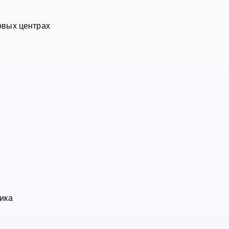
овых центрах
ика