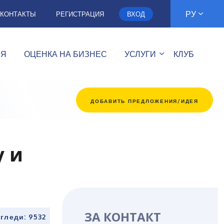
РУ
КОНТАКТЫ
РЕГИСТРАЦИЯ
ВХОД
ИЯ
ОЦЕНКА НА БИЗНЕС
УСЛУГИ
КЛУБ
ДОБАВИТЬ ПРЕДЛОЖЕНИЯ/ИДЕЯ
у и
ЗА КОНТАКТ
гледи: 9532