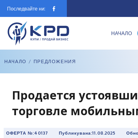
Последвайте ни:
НАЧАЛО
НАЧАЛО
/
ПРЕДЛОЖЕНИЯ
Продается устоявши
торговле мобильны
ОФЕРТА №:
40137
Публикувана:
11.08.2025
Обно