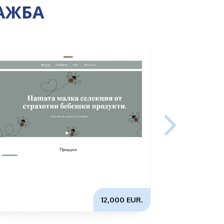
АЖБА
Продаётся
действующ
центре Со
12,000 EUR.