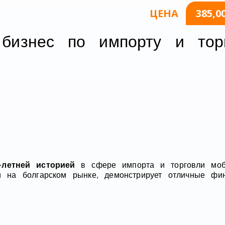
ЦЕНА
385,0
 бизнес по импорту и тор
3-летней историей
в сфере импорта и торговли мо
и на болгарском рынке, демонстрирует отличные фи