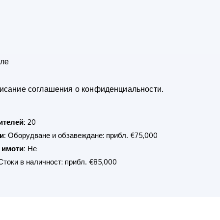
вле
писание соглашения о конфиденциальности.
ителей:
20
и:
Оборудване и обзавеждане: прибл. €75,000
 имоти:
Не
токи в наличност: прибл. €85,000