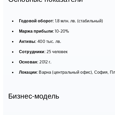
Годовой оборот:
1.8 млн. лв. (стабильный)
Маржа прибыли:
10-20%
Активы:
400 тыс. лв.
Сотрудники:
25 человек
Основан:
2012 г.
Локации:
Варна (центральный офис), София, П
Бизнес-модель