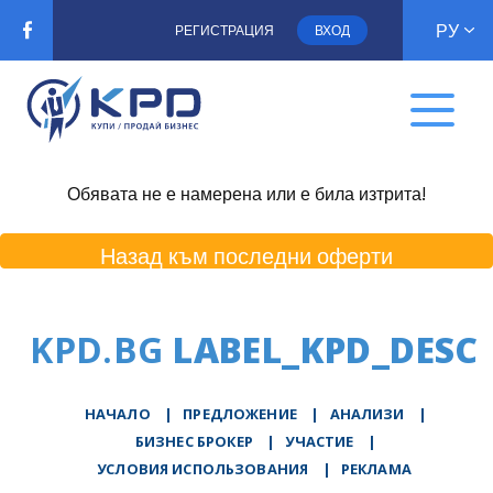
РУ
РЕГИСТРАЦИЯ
ВХОД
Обявата не е намерена или е била изтрита!
Назад към последни оферти
KPD.BG
LABEL_KPD_DESC
НАЧАЛО
|
ПРЕДЛОЖЕНИЕ
|
АНАЛИЗИ
|
БИЗНЕС БРОКЕР
|
УЧАСТИЕ
|
УСЛОВИЯ ИСПОЛЬЗОВАНИЯ
|
РЕКЛАМА