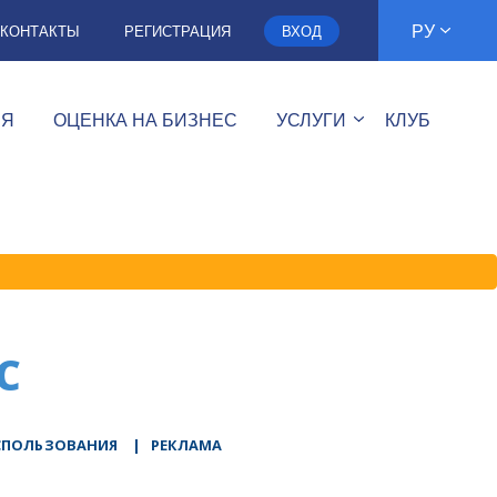
РУ
КОНТАКТЫ
РЕГИСТРАЦИЯ
ВХОД
ИЯ
ОЦЕНКА НА БИЗНЕС
УСЛУГИ
КЛУБ
C
СПОЛЬЗОВАНИЯ
|
РЕКЛАМА