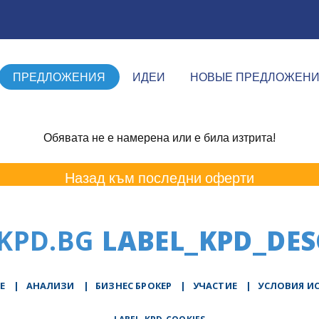
ПРЕДЛОЖЕНИЯ
ИДЕИ
НОВЫЕ ПРЕДЛОЖЕН
Обявата не е намерена или е била изтрита!
Назад към последни оферти
KPD.BG
LABEL_KPD_DES
Е
|
АНАЛИЗИ
|
БИЗНЕС БРОКЕР
|
УЧАСТИЕ
|
УСЛОВИЯ И