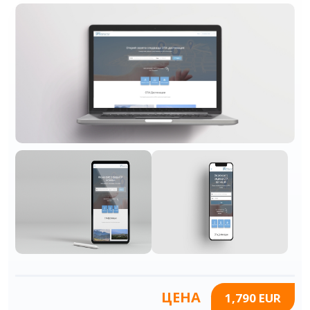
ЦЕНА
1,790 EUR