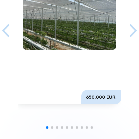
с
650,000 EUR.