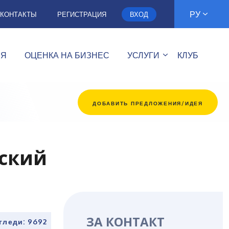
РУ
КОНТАКТЫ
РЕГИСТРАЦИЯ
ВХОД
ИЯ
ОЦЕНКА НА БИЗНЕС
УСЛУГИ
КЛУБ
ДОБАВИТЬ ПРЕДЛОЖЕНИЯ/ИДЕЯ
ский
ЗА КОНТАКТ
гледи: 9692