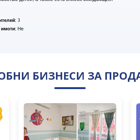
ителей:
3
 имоти:
Не
ОБНИ БИЗНЕСИ ЗА ПРОД