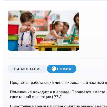
OБРАЗОВАНИЕ
СОФИЯ
Продаётся работающий лицензированный частный де
Помещение находится в аренде. Продаётся вместе 
санитарной инспекции (РЗИ).
В настоящее время работает с максимальной вмести