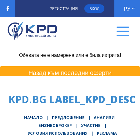
РУ
РЕГИСТРАЦИЯ
ВХОД
Обявата не е намерена или е била изтрита!
Назад към последни оферти
KPD.BG
LABEL_KPD_DESC
НАЧАЛО
|
ПРЕДЛОЖЕНИЕ
|
АНАЛИЗИ
|
БИЗНЕС БРОКЕР
|
УЧАСТИЕ
|
УСЛОВИЯ ИСПОЛЬЗОВАНИЯ
|
РЕКЛАМА