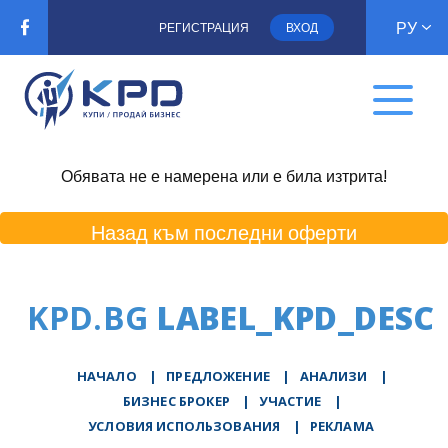
РУ
РЕГИСТРАЦИЯ
ВХОД
Обявата не е намерена или е била изтрита!
Назад към последни оферти
KPD.BG
LABEL_KPD_DESC
НАЧАЛО
|
ПРЕДЛОЖЕНИЕ
|
АНАЛИЗИ
|
БИЗНЕС БРОКЕР
|
УЧАСТИЕ
|
УСЛОВИЯ ИСПОЛЬЗОВАНИЯ
|
РЕКЛАМА