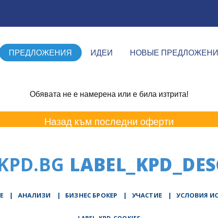
ПРЕДЛОЖЕНИЯ
ИДЕИ
НОВЫЕ ПРЕДЛОЖЕН
Обявата не е намерена или е била изтрита!
Назад към последни оферти
KPD.BG
LABEL_KPD_DES
Е
|
АНАЛИЗИ
|
БИЗНЕС БРОКЕР
|
УЧАСТИЕ
|
УСЛОВИЯ И