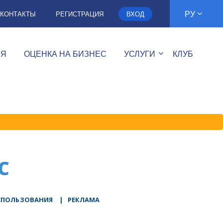
РУ
КОНТАКТЫ
РЕГИСТРАЦИЯ
ВХОД
ИЯ
ОЦЕНКА НА БИЗНЕС
УСЛУГИ
КЛУБ
C
СПОЛЬЗОВАНИЯ
|
РЕКЛАМА