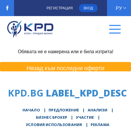
РУ
РЕГИСТРАЦИЯ
ВХОД
Обявата не е намерена или е била изтрита!
Назад към последни оферти
KPD.BG
LABEL_KPD_DESC
НАЧАЛО
|
ПРЕДЛОЖЕНИЕ
|
АНАЛИЗИ
|
БИЗНЕС БРОКЕР
|
УЧАСТИЕ
|
УСЛОВИЯ ИСПОЛЬЗОВАНИЯ
|
РЕКЛАМА