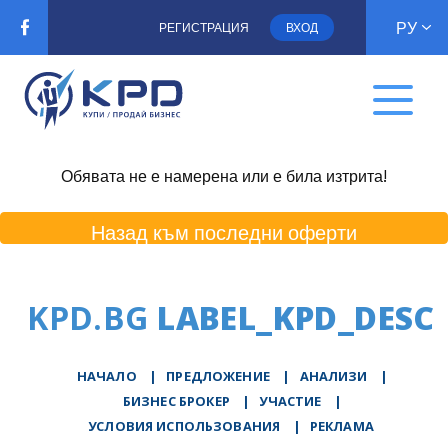
РУ
РЕГИСТРАЦИЯ
ВХОД
Обявата не е намерена или е била изтрита!
Назад към последни оферти
KPD.BG
LABEL_KPD_DESC
НАЧАЛО
|
ПРЕДЛОЖЕНИЕ
|
АНАЛИЗИ
|
БИЗНЕС БРОКЕР
|
УЧАСТИЕ
|
УСЛОВИЯ ИСПОЛЬЗОВАНИЯ
|
РЕКЛАМА