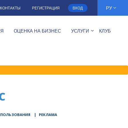
РУ
КОНТАКТЫ
РЕГИСТРАЦИЯ
ВХОД
ИЯ
ОЦЕНКА НА БИЗНЕС
УСЛУГИ
КЛУБ
C
СПОЛЬЗОВАНИЯ
|
РЕКЛАМА