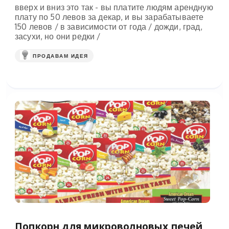
вверх и вниз это так - вы платите людям арендную
плату по 50 левов за декар, и вы зарабатываете
150 левов / в зависимости от года / дожди, град,
засухи, но они редки /
ПРОДАВАМ ИДЕЯ
Попкорн для микроволновых печей