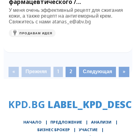
фармацевтического /...
У меня очень эффективный рецепт для сжигания
кожи, а также рецепт на антигеморный крем.
Свяжитесь с нами
atanas_e@abv.bg
ПРОДАВАМ ИДЕЯ
«
Прежняя
1
2
Следующая
»
KPD.BG
LABEL_KPD_DESC
НАЧАЛО
|
ПРЕДЛОЖЕНИЕ
|
АНАЛИЗИ
|
БИЗНЕС БРОКЕР
|
УЧАСТИЕ
|