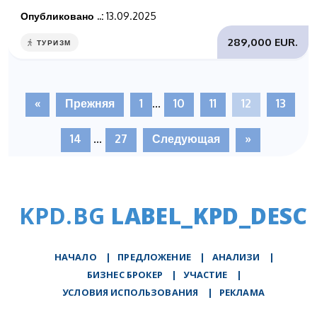
Опубликовано ..:
13.09.2025
289,000 EUR.
ТУРИЗМ
«
Прежняя
1
...
10
11
12
13
14
...
27
Следующая
»
KPD.BG
LABEL_KPD_DESC
НАЧАЛО
|
ПРЕДЛОЖЕНИЕ
|
АНАЛИЗИ
|
БИЗНЕС БРОКЕР
|
УЧАСТИЕ
|
УСЛОВИЯ ИСПОЛЬЗОВАНИЯ
|
РЕКЛАМА