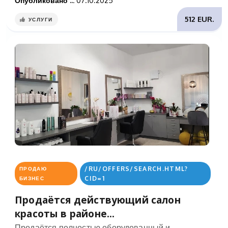
Опубликовано ..:
07.10.2025
512 EUR.
УСЛУГИ
/RU/OFFERS/SEARCH.HTML?
ПРОДАЮ
CID=1
БИЗНЕС
Продаётся действующий салон
красоты в районе...
Продаётся полностью оборудованный и