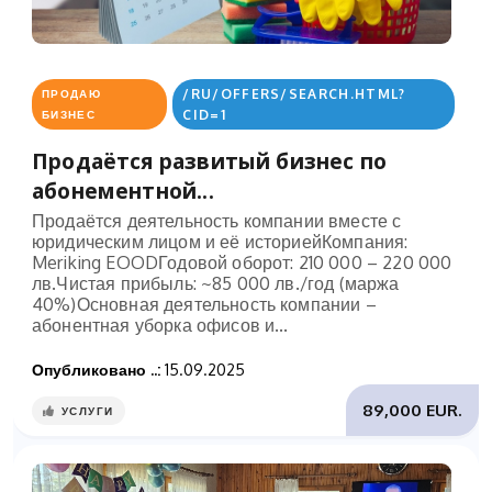
/RU/OFFERS/SEARCH.HTML?
ПРОДАЮ
CID=1
БИЗНЕС
Продаётся развитый бизнес по
абонементной...
Продаётся деятельность компании вместе с
юридическим лицом и её историейКомпания:
Meriking EOODГодовой оборот: 210 000 – 220 000
лв.Чистая прибыль: ~85 000 лв./год (маржа
40%)Основная деятельность компании –
абонентная уборка офисов и...
Опубликовано ..:
15.09.2025
89,000 EUR.
УСЛУГИ