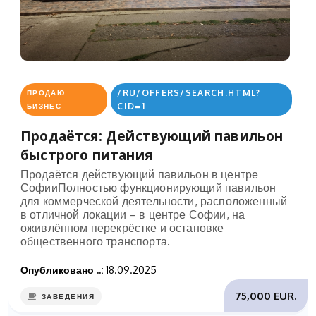
/RU/OFFERS/SEARCH.HTML?
ПРОДАЮ
CID=1
БИЗНЕС
Продаётся: Действующий павильон
быстрого питания
Продаётся действующий павильон в центре
СофииПолностью функционирующий павильон
для коммерческой деятельности, расположенный
в отличной локации – в центре Софии, на
оживлённом перекрёстке и остановке
общественного транспорта.
Опубликовано ..:
18.09.2025
75,000 EUR.
ЗАВЕДЕНИЯ