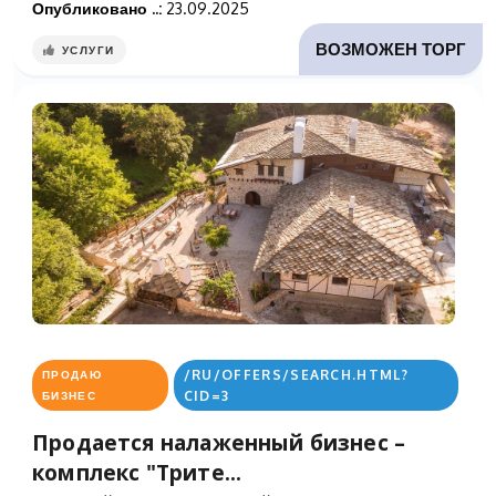
Опубликовано ..:
23.09.2025
ВОЗМОЖЕН ТОРГ
УСЛУГИ
/RU/OFFERS/SEARCH.HTML?
ПРОДАЮ
CID=3
БИЗНЕС
Продается налаженный бизнес –
комплекс "Трите...