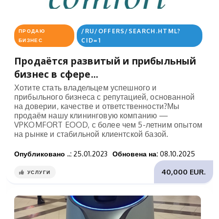
/RU/OFFERS/SEARCH.HTML?
ПРОДАЮ
CID=1
БИЗНЕС
Продаётся развитый и прибыльный
бизнес в сфере...
Хотите стать владельцем успешного и
прибыльного бизнеса с репутацией, основанной
на доверии, качестве и ответственности?Мы
продаём нашу клининговую компанию —
VPKOMFORT EOOD, с более чем 5-летним опытом
на рынке и стабильной клиентской базой.
Опубликовано ..:
25.01.2023
Обновена на:
08.10.2025
40,000 EUR.
УСЛУГИ