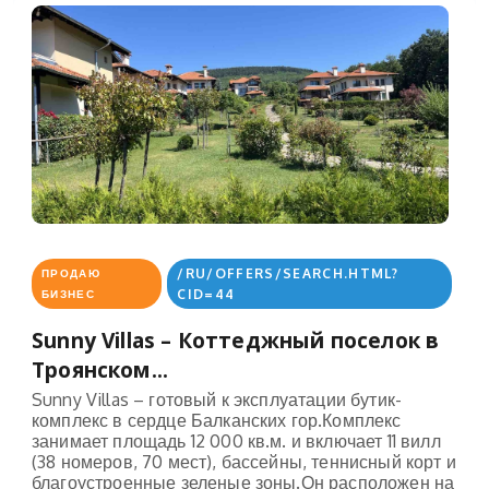
/RU/OFFERS/SEARCH.HTML?
ПРОДАЮ
CID=44
БИЗНЕС
Sunny Villas – Коттеджный поселок в
Троянском...
Sunny Villas – готовый к эксплуатации бутик-
комплекс в сердце Балканских гор.Комплекс
занимает площадь 12 000 кв.м. и включает 11 вилл
(38 номеров, 70 мест), бассейны, теннисный корт и
благоустроенные зеленые зоны.Он расположен на