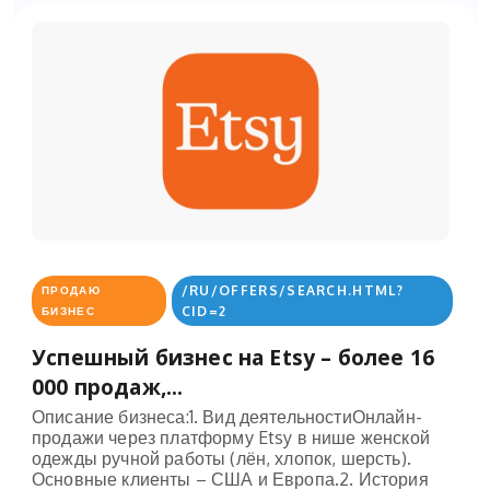
/RU/OFFERS/SEARCH.HTML?
ПРОДАЮ
CID=2
БИЗНЕС
Успешный бизнес на Etsy – более 16
000 продаж,...
Описание бизнеса:1. Вид деятельностиОнлайн-
продажи через платформу Etsy в нише женской
одежды ручной работы (лён, хлопок, шерсть).
Основные клиенты – США и Европа.2. История