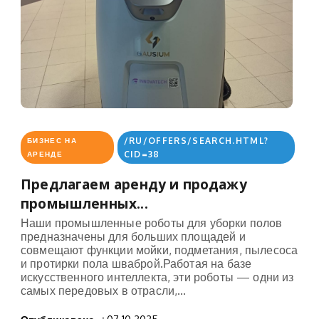
/RU/OFFERS/SEARCH.HTML?
БИЗНЕС НА
CID=38
АРЕНДЕ
Предлагаем аренду и продажу
промышленных...
Наши промышленные роботы для уборки полов
предназначены для больших площадей и
совмещают функции мойки, подметания, пылесоса
и протирки пола шваброй.Работая на базе
искусственного интеллекта, эти роботы — одни из
самых передовых в отрасли,...