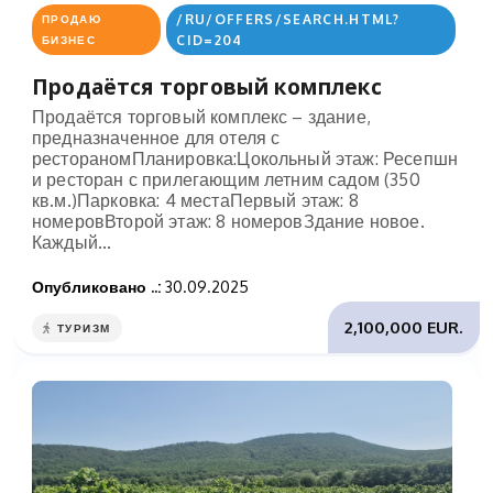
/RU/OFFERS/SEARCH.HTML?
ПРОДАЮ
CID=204
БИЗНЕС
Продаётся торговый комплекс
Продаётся торговый комплекс – здание,
предназначенное для отеля с
рестораномПланировка:Цокольный этаж: Ресепшн
и ресторан с прилегающим летним садом (350
кв.м.)Парковка: 4 местаПервый этаж: 8
номеровВторой этаж: 8 номеровЗдание новое.
Каждый...
Опубликовано ..:
30.09.2025
2,100,000 EUR.
ТУРИЗМ