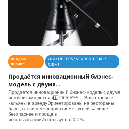
/RU/OFFERS/SEARCH.HTML?
ПРОДАЮ
CID=1
БИЗНЕС
Продаётся инновационный бизнес-
модель с двумя...
Продаётся инновационный бизнес-модель с двумя
источниками дохода1️⃣ OOOYES – Электронные
кальяны в арендуОриентированы на рестораны,
бары, отели и мероприятияБез углей → чище,
безопаснее и проще в
использованииИспользуется 100%...