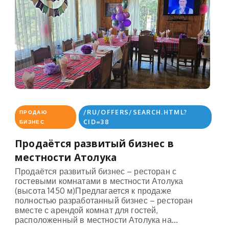
/RU/OFFERS/SEARCH.HTML?
ПРОДАЮ
CID=38
БИЗНЕС
Продаётся развитый бизнес в
местности Атолука
Продаётся развитый бизнес – ресторан с
гостевыми комнатами в местности Атолука
(высота 1450 м)Предлагается к продаже
полностью разработанный бизнес – ресторан
вместе с арендой комнат для гостей,
расположенный в местности Атолука на...