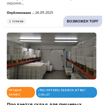
окраине...
Опубликовано ..:
26.09.2025
ВОЗМОЖЕН ТОРГ
ТУРИЗМ
/RU/OFFERS/SEARCH.HTML?
ПРОДАЮ
CID=27
БИЗНЕС
Продается склад для пищевых