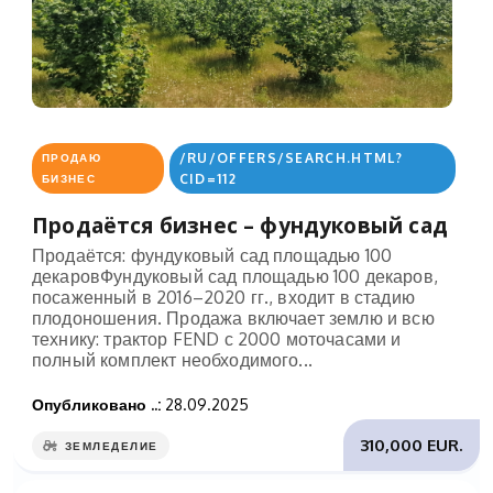
/RU/OFFERS/SEARCH.HTML?
ПРОДАЮ
CID=112
БИЗНЕС
Продаётся бизнес – фундуковый сад
Продаётся: фундуковый сад площадью 100
декаровФундуковый сад площадью 100 декаров,
посаженный в 2016–2020 гг., входит в стадию
плодоношения. Продажа включает землю и всю
технику: трактор FEND с 2000 моточасами и
полный комплект необходимого...
Опубликовано ..:
28.09.2025
310,000 EUR.
ЗЕМЛЕДЕЛИЕ