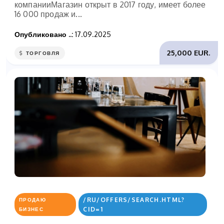
компанииМагазин открыт в 2017 году, имеет более
16 000 продаж и...
Опубликовано ..:
17.09.2025
25,000 EUR.
ТОРГОВЛЯ
/RU/OFFERS/SEARCH.HTML?
ПРОДАЮ
CID=1
БИЗНЕС