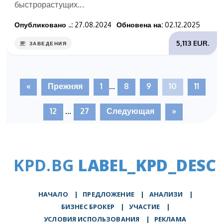
быстрорастущих...
Опубликовано ..:
27.08.2024
Обновена на:
02.12.2025
5,113 EUR.
ЗАВЕДЕНИЯ
«
Прежняя
1
...
8
9
10
11
12
...
27
Следующая
»
KPD.BG
LABEL_KPD_DESC
НАЧАЛО
|
ПРЕДЛОЖЕНИЕ
|
АНАЛИЗИ
|
БИЗНЕС БРОКЕР
|
УЧАСТИЕ
|
УСЛОВИЯ ИСПОЛЬЗОВАНИЯ
|
РЕКЛАМА