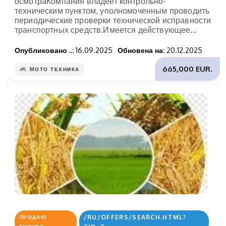
осмотраКомпания владеет контрольно-
техническим пунктом, уполномоченным проводить
периодические проверки технической исправности
транспортных средств.Имеется действующее...
Опубликовано ..:
16.09.2025
Обновена на:
20.12.2025
665,000 EUR.
MОТО ТЕХНИКА
/RU/OFFERS/SEARCH.HTML?
ПРОДАЮ