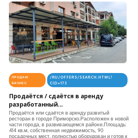
/RU/OFFERS/SEARCH.HTML?
ПРОДАЮ
CID=173
БИЗНЕС
Продаётся / сдаётся в аренду
разработанный...
Продаётся или сдаётся в аренду развитый
ресторан в городе Приморско.Расположен в новой
части города, в развивающемся районе.Площадь:
414 кв.м, собственная недвижимость, 90
посадочных мест, полностью оборудован и готов к