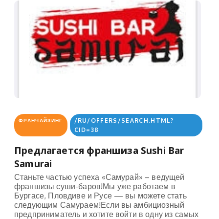
/RU/OFFERS/SEARCH.HTML?
ФРАНЧАЙЗИНГ
CID=38
Предлагается франшиза Sushi Bar
Samurai
Станьте частью успеха «Самурай» – ведущей
франшизы суши-баров!Мы уже работаем в
Бургасе, Пловдиве и Русе — вы можете стать
следующим Самураем!Если вы амбициозный
предприниматель и хотите войти в одну из самых