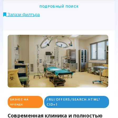
ПОДРОБНЫЙ ПОИСК
Запази филтъра
/RU/OFFERS/SEARCH.HTML?
БИЗНЕС НА
CID=1
АРЕНДЕ
Современная клиника и полностью