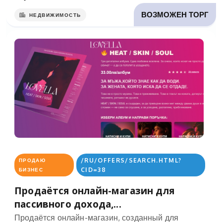
ВОЗМОЖЕН ТОРГ
НЕДВИЖИМОСТЬ
/RU/OFFERS/SEARCH.HTML?
ПРОДАЮ
CID=38
БИЗНЕС
Продаётся онлайн-магазин для
пассивного дохода,...
Продаётся онлайн-магазин, созданный для