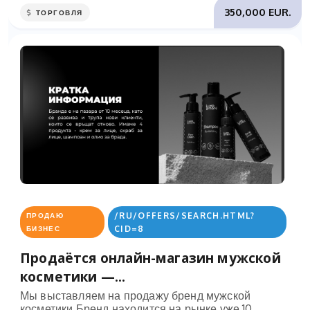
350,000 EUR.
ТОРГОВЛЯ
/RU/OFFERS/SEARCH.HTML?
ПРОДАЮ
CID=8
БИЗНЕС
Продаётся онлайн-магазин мужской
косметики —...
Мы выставляем на продажу бренд мужской
косметики.Бренд находится на рынке уже 10