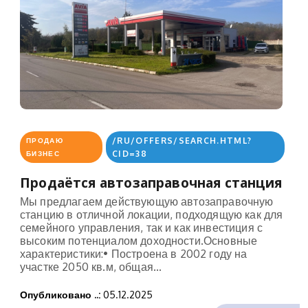
/RU/OFFERS/SEARCH.HTML?
ПРОДАЮ
CID=38
БИЗНЕС
Продаётся автозаправочная станция
Мы предлагаем действующую автозаправочную
станцию в отличной локации, подходящую как для
семейного управления, так и как инвестиция с
высоким потенциалом доходности.Основные
характеристики:• Построена в 2002 году на
участке 2050 кв.м, общая...
Опубликовано ..:
05.12.2025