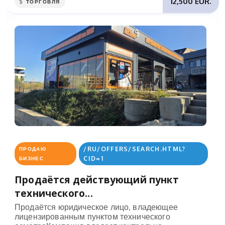
12,500 EUR.
ТОРГОВЛЯ
/RU/OFFERS/SEARCH.HTML?
ПРОДАЮ
CID=1
БИЗНЕС
Продаётся действующий пункт
технического...
Продаётся юридическое лицо, владеющее
лицензированным пунктом технического