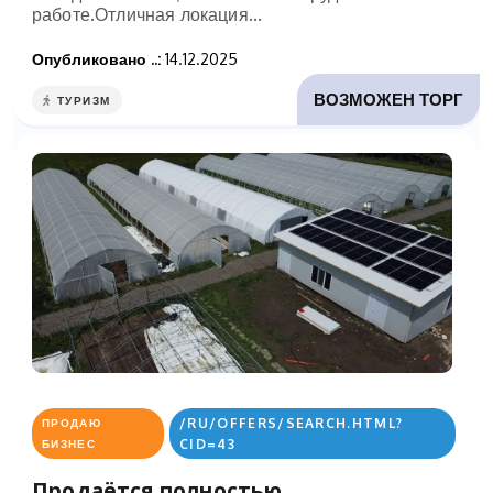
работе.Отличная локация...
Опубликовано ..:
14.12.2025
ВОЗМОЖЕН ТОРГ
ТУРИЗМ
/RU/OFFERS/SEARCH.HTML?
ПРОДАЮ
CID=43
БИЗНЕС
Продаётся полностью