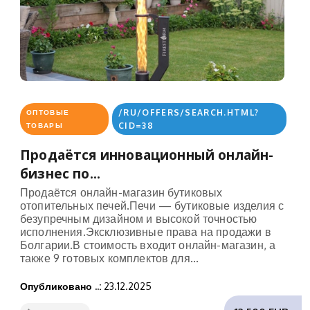
/RU/OFFERS/SEARCH.HTML?
ОПТОВЫЕ
CID=38
ТОВАРЫ
Продаётся инновационный онлайн-
бизнес по...
Продаётся онлайн-магазин бутиковых
отопительных печей.Печи — бутиковые изделия с
безупречным дизайном и высокой точностью
исполнения.Эксклюзивные права на продажи в
Болгарии.В стоимость входит онлайн-магазин, а
также 9 готовых комплектов для...
Опубликовано ..:
23.12.2025