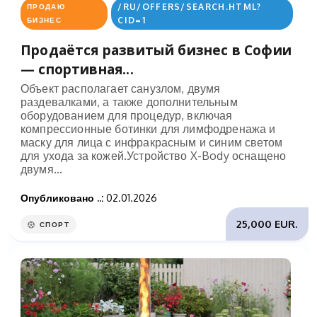
/RU/OFFERS/SEARCH.HTML?
ПРОДАЮ
CID=1
БИЗНЕС
Продаётся развитый бизнес в Софии
— спортивная...
Объект располагает санузлом, двумя
раздевалками, а также дополнительным
оборудованием для процедур, включая
компрессионные ботинки для лимфодренажа и
маску для лица с инфракрасным и синим светом
для ухода за кожей.Устройство X-Body оснащено
двумя...
Опубликовано ..:
02.01.2026
25,000 EUR.
СПОРТ