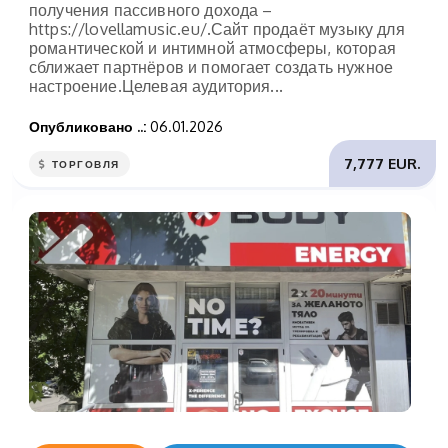
получения пассивного дохода –
https://lovellamusic.eu/.Сайт продаёт музыку для
романтической и интимной атмосферы, которая
сближает партнёров и помогает создать нужное
настроение.Целевая аудитория...
Опубликовано ..:
06.01.2026
7,777 EUR.
ТОРГОВЛЯ