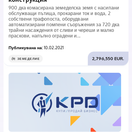
900 дка комасирана земеделска земя с насипани
обслужващи пътища, прокарани ток и вода, 2
собствени трафопоста, оборудвани
автоматизирани помпени съоръжения за 720 дка
трайни насаждения от сливи и череши и малко
праскови, напълно оградени и...
Публикувана на:
10.02.2021
2,796,550 EUR.
ЗЕМЕДЕЛИЕ