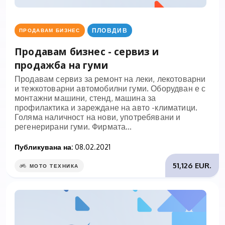
ПЛОВДИВ
ПРОДАВАМ БИЗНЕС
Продавам бизнес - сервиз и
продажба на гуми
Продавам сервиз за ремонт на леки, лекотоварни
и тежкотоварни автомобилни гуми. Оборудван е с
монтажни машини, стенд, машина за
профилактика и зареждане на авто -климатици.
Голяма наличност на нови, употребявани и
регенерирани гуми. Фирмата...
Публикувана на:
08.02.2021
51,126 EUR.
МОТО ТЕХНИКА