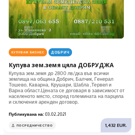
ДОБРИЧ
КУПУВАМ БИЗНЕС
Купува зем.земя цяла ДОБРУДЖА
Купува зем.земя до 2800 лв/дка във всички
землища на община Добрич, Балчик, Генерал
Тошево, Каварна, Крушари, Шабла ,Тервел и
Варна област.Цената се договаря в зависимост от
населеното място, според големината на парцела
и сключения аренден договор.
Публикувана на:
03.02.2021
1,432 EUR.
ПОСРЕДНИЧЕСТВО