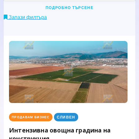
ПОДРОБНО ТЪРСЕНЕ
Запази филтъра
СЛИВЕН
ПРОДАВАМ БИЗНЕС
Интензивна овощна градина на
конструкция