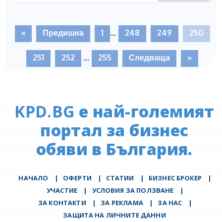
«
Предишна
1
...
248
249
250
251
252
...
255
Следваща
»
KPD.BG
е най-големият
портал за бизнес
обяви в България.
НАЧАЛО
|
ОФЕРТИ
|
СТАТИИ
|
БИЗНЕС БРОКЕР
|
УЧАСТИЕ
|
УСЛОВИЯ ЗА ПОЛЗВАНЕ
|
ЗА КОНТАКТИ
|
ЗА РЕКЛАМА
|
ЗА НАС
|
ЗАЩИТА НА ЛИЧНИТЕ ДАННИ