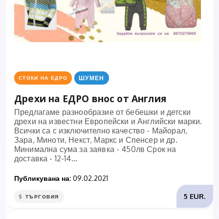
ШУМЕН
СТОКИ НА ЕДРО
Дрехи на ЕДРО внос от Англия
Предлагаме разнообразие от бебешки и детски
дрехи на известни Европейски и Английски марки.
Всички са с изключително качество - Майорал,
Зара, Миноти, Некст, Маркс и Спенсер и др.
Минимална сума за заявка - 450лв Срок на
доставка - 12-14...
Публикувана на:
09.02.2021
5 EUR.
ТЪРГОВИЯ