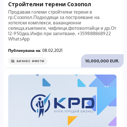
Стройтелни терени Созопол
Продавам големи стройтелни терени в
гр.Созопол.Подходящи за построяване на
хотелски комплекси, ваканционни
селища,къмпинги, чифлици,фотоволтайци и др.От
12-950дка.Инфо при запитване. +359888868922
WhatsApp
Публикувана на:
08.02.2021
10,000,000 EUR.
БИЗНЕС ИМОТИ