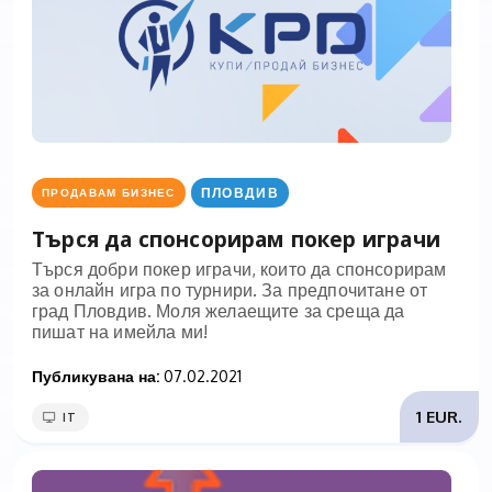
ПЛОВДИВ
ПРОДАВАМ БИЗНЕС
Търся да спонсорирам покер играчи
Търся добри покер играчи, които да спонсорирам
за онлайн игра по турнири. За предпочитане от
град Пловдив. Моля желаещите за среща да
пишат на имейла ми!
Публикувана на:
07.02.2021
1 EUR.
IT