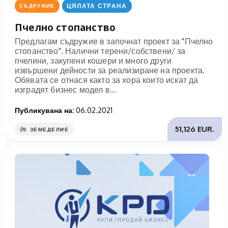
ЦЯЛАТА СТРАНА
СЪДРУЖИЕ
Пчелно стопанство
Предлагам съдружие в започнат проект за "Пчелно
стопанство". Налични терени/собствени/ за
пчелини, закупени кошери и много други
извършени дейности за реализиране на проекта.
Обявата се отнася както за хора които искат да
изградят бизнес модел в...
Публикувана на:
06.02.2021
51,126 EUR.
ЗЕМЕДЕЛИЕ