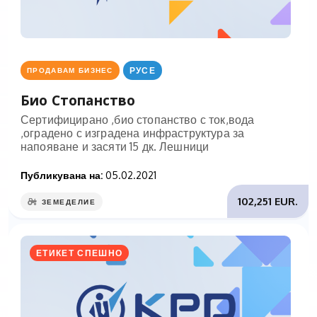
РУСЕ
ПРОДАВАМ БИЗНЕС
Био Стопанство
Сертифицирано ,био стопанство с ток,вода
,оградено с изградена инфраструктура за
напояване и засяти 15 дк. Лешници
Публикувана на:
05.02.2021
102,251 EUR.
ЗЕМЕДЕЛИЕ
ЕТИКЕТ СПЕШНО