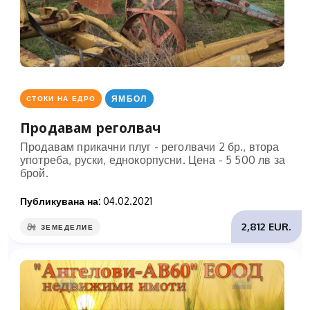
ЯМБОЛ
СТОКИ НА ЕДРО
Продавам реголвач
Продавам прикачни плуг - реголвачи 2 бр., втора
употреба, руски, еднокорпусни. Цена - 5 500 лв за
брой.
Публикувана на:
04.02.2021
2,812 EUR.
ЗЕМЕДЕЛИЕ