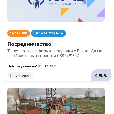
ЦЯЛАТА СТРАНА
СЪДРУЖИЕ
Посредничество
Търся връзка с фирми търгуващи с Египет.Да ми
се обадят само сериозни.0882791357
Публикувана на:
05.02.2021
0 EUR.
ТЪРГОВИЯ