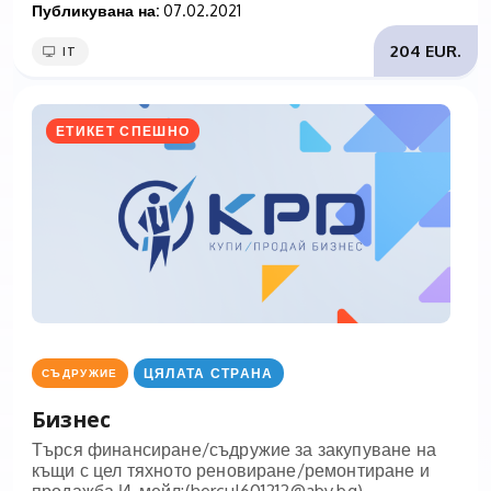
Публикувана на:
07.02.2021
204 EUR.
IT
ЕТИКЕТ СПЕШНО
ЦЯЛАТА СТРАНА
СЪДРУЖИЕ
Бизнес
Търся финансиране/съдружие за закупуване на
къщи с цел тяхното реновиране/ремонтиране и