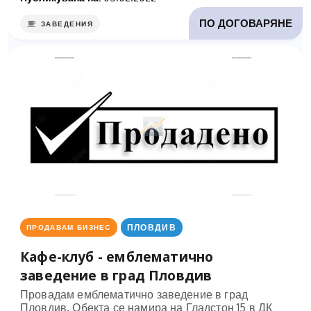
ПО ДОГОВАРЯНЕ
ЗАВЕДЕНИЯ
ПЛОВДИВ
ПРОДАВАМ БИЗНЕС
Кафе-клуб - емблематично
заведение в град Пловдив
Провадам емблематично заведение в град
Пловдив. Обекта се намира на Гладстон 15 в ДК