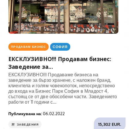
СОФИЯ
ПРОДАВАМ БИЗНЕС
ЕКСКЛУЗИВНО!!! Продавам бизнес:
Заведение за...
ЕКСКЛУЗИВНО!!! Продаваме бизнеса на
заведение за бързо хранене, с наложен бранд,
клиентела и голям човекопоток, непосредствено
до входа на Бизнес Парк София в Младост 4,
състоящ се от две обособени части. Заведението
работи от 11 години с...
Публикувана на:
06.02.2022
15,302 EUR.
ЗАВЕДЕНИЯ