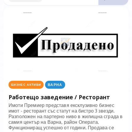
ВАРНА
БИЗНЕС АКТИВИ
Работещо заведение / Ресторант
Имоти Премиер представя ексклузивно бизнес
имот - ресторант със статут на бистро 3 звезди.
Разположен на партерно ниво в жилищна сграда в
самия център на Варна, район Операта.
Функциониращ успешно от години. Продава се