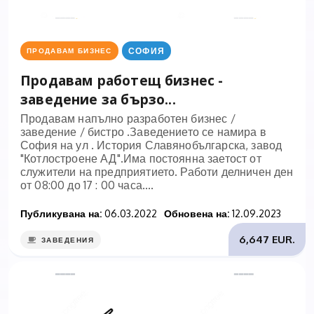
СОФИЯ
ПРОДАВАМ БИЗНЕС
Продавам работещ бизнес -
заведение за бързо...
Продавам напълно разработен бизнес /
заведение / бистро .Заведението се намира в
София на ул . История Славянобългарска, завод
"Котлостроене АД".Има постоянна заетост от
служители на предприятието. Работи делничен ден
от 08:00 до 17 : 00 часа....
Публикувана на:
06.03.2022
Обновена на:
12.09.2023
6,647 EUR.
ЗАВЕДЕНИЯ