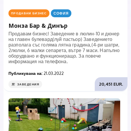
СОФИЯ
ПРОДАВАМ БИЗНЕС
Монза Бар & Динър
Продавам бизнес! Заведение в люлин-10 и дюнер
на главен булевард(луй пастьор) Заведението
разполага със голяма лятна градина,(4-ри шатри,
2люлки, 6 малки сепарета, вътре 7 маси. Напълно
оборудвано и функциониращо. За повече
информация на телефона.
Публикувана на:
21.03.2022
20,451 EUR.
ЗАВЕДЕНИЯ