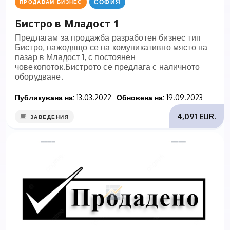
СОФИЯ
ПРОДАВАМ БИЗНЕС
Бистро в Младост 1
Предлагам за продажба разработен бизнес тип
Бистро, нажодящо се на комуникативно място на
пазар в Младост 1, с постоянен
човекопоток.Бистрото се предлага с наличното
оборудване.
Публикувана на:
13.03.2022
Обновена на:
19.09.2023
4,091 EUR.
ЗАВЕДЕНИЯ