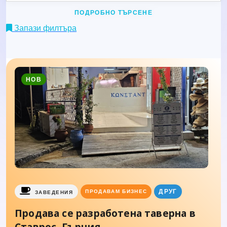
ПОДРОБНО ТЪРСЕНЕ
Запази филтъра
НОВ
ДРУГ
ПРОДАВАМ БИЗНЕС
ЗАВЕДЕНИЯ
Продава се разработена таверна в
Ставрос, Гърция