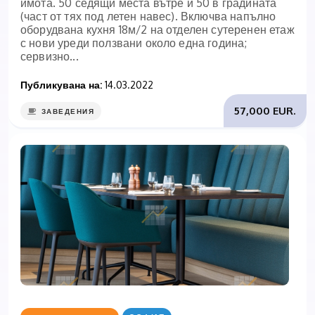
имота. 50 седящи места вътре и 50 в градината
(част от тях под летен навес). Включва напълно
оборудвана кухня 18м/2 на отделен сутеренен етаж
с нови уреди ползвани около една година;
сервизно...
Публикувана на:
14.03.2022
57,000 EUR.
ЗАВЕДЕНИЯ