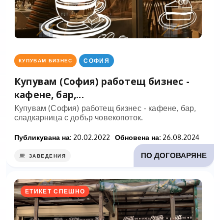
СОФИЯ
КУПУВАМ БИЗНЕС
Купувам (София) работещ бизнес -
кафене, бар,...
Kупувам (София) работещ бизнес - кафене, бар,
сладкарница с добър човекопоток.
Публикувана на:
20.02.2022
Обновена на:
26.08.2024
ПО ДОГОВАРЯНЕ
ЗАВЕДЕНИЯ
ЕТИКЕТ СПЕШНО