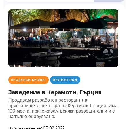
ВЕЛИНГРАД
ПРОДАВАМ БИЗНЕС
Заведение в Керамоти, Гърция
Продавам разработен ресторант на
пристанището, центъра на Керамоти Гърция. Има
100 места, притежавам всички разрешителни и е
напълно оборудвано.
Публикувана на:
05.02.2022