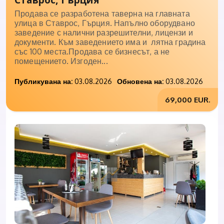
Продава се разработена таверна на главната
улица в Ставрос, Гърция. Напълно оборудвано
заведение с налични разрешителни, лицензи и
документи. Към заведението има и лятна градина
със 100 места.Продава се бизнесът, а не
помещението. Изгоден...
Публикувана на:
03.08.2026
Обновена на:
03.08.2026
69,000 EUR.